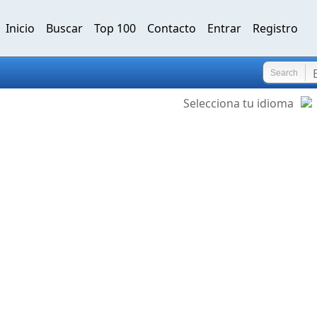
Inicio
Buscar
Top 100
Contacto
Entrar
Registro
Search
Selecciona tu idioma