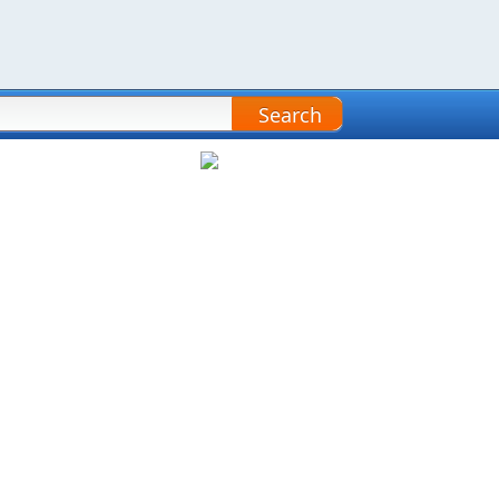
Search