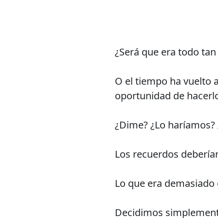
¿Será que era todo tan
O el tiempo ha vuelto a
oportunidad de hacerl
¿Dime? ¿Lo haríamos?
Los recuerdos deberían
Lo que era demasiado 
Decidimos simplemente