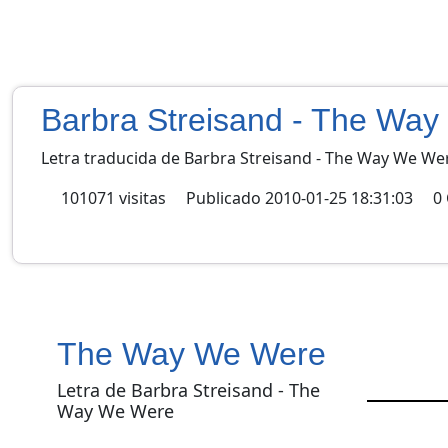
Barbra Streisand - The Wa
Letra traducida de Barbra Streisand - The Way We We
101071
visitas
Publicado
2010-01-25 18:31:03
0
The Way We Were
Letra de Barbra Streisand - The
Way We Were