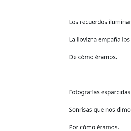
Los recuerdos ilumina
La llovizna empaña los
De cómo éramos.
Fotografías esparcidas
Sonrisas que nos dimos
Por cómo éramos.