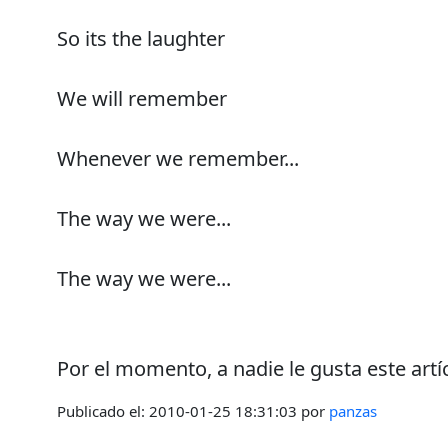
So its the laughter
We will remember
Whenever we remember...
The way we were...
The way we were...
Por el momento, a nadie le gusta este artí
Publicado el:
2010-01-25 18:31:03
por
panzas