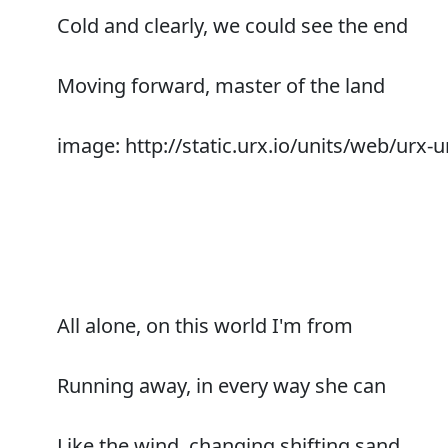
Cold and clearly, we could see the end
Moving forward, master of the land
image: http://static.urx.io/units/web/urx-un
All alone, on this world I'm from
Running away, in every way she can
Like the wind, changing shifting sand