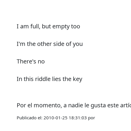
I am full, but empty too
I'm the other side of you
There's no
In this riddle lies the key
Por el momento, a nadie le gusta este artí
Publicado el:
2010-01-25 18:31:03
por