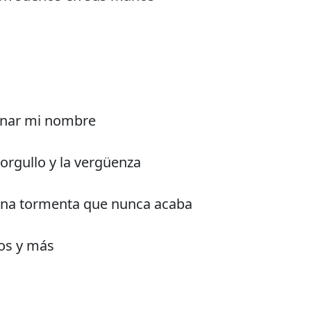
inar mi nombre
l orgullo y la vergüenza
 una tormenta que nunca acaba
os y más