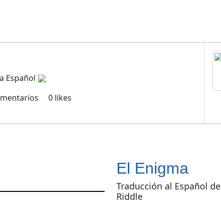
ma Español
mentarios
0
likes
El Enigma
Traducción al Español de
Riddle