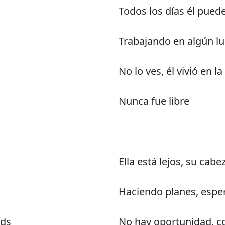
Todos los días él pued
Trabajando en algún l
No lo ves, él vivió en l
Nunca fue libre
Ella está lejos, su cabe
Haciendo planes, esper
nds
No hay oportunidad, 