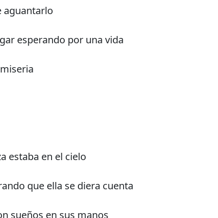
e aguantarlo
ugar esperando por una vida
a miseria
za estaba en el cielo
ando que ella se diera cuenta
con sueños en sus manos