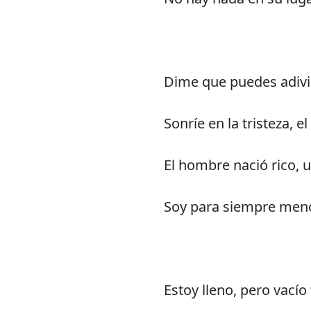
Dime que puedes adiv
Sonríe en la tristeza, e
El hombre nació rico,
Soy para siempre men
Estoy lleno, pero vací