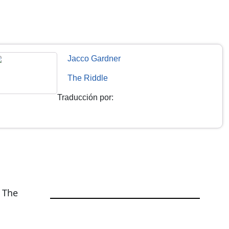
Jacco Gardner
The Riddle
Traducción por
:
 The