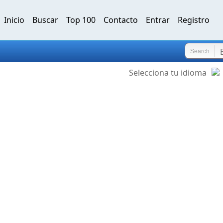
Inicio
Buscar
Top 100
Contacto
Entrar
Registro
Search
Selecciona tu idioma