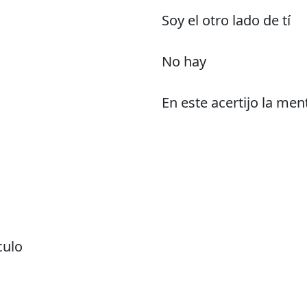
Soy el otro lado de tí
No hay
En este acertijo la ment
culo