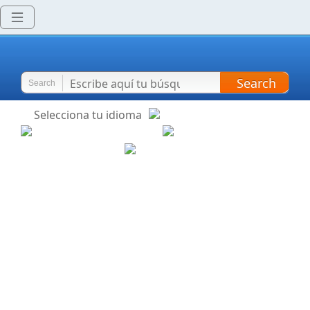
Search
Search
Selecciona tu idioma