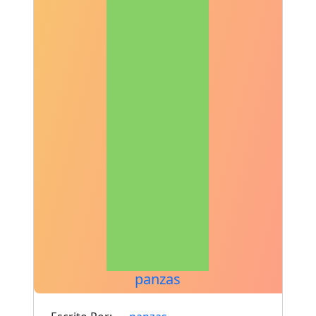
panzas