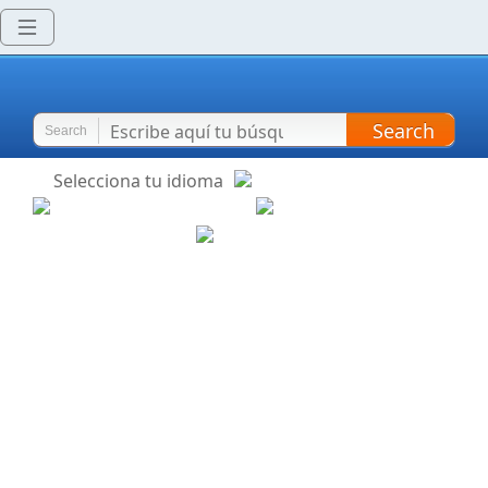
Search
Search
Selecciona tu idioma