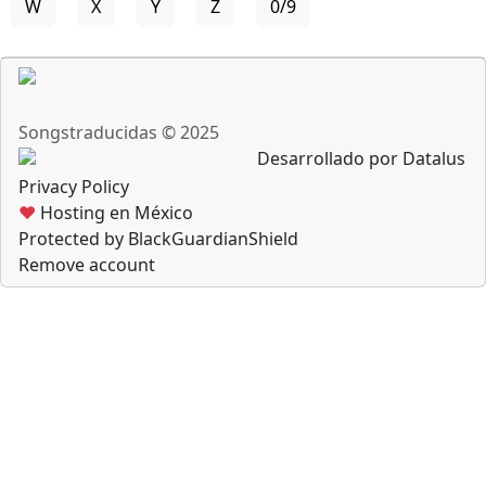
W
X
Y
Z
0/9
Songstraducidas © 2025
Desarrollado por Datalus
Privacy Policy
♥
Hosting en México
Protected by BlackGuardianShield
Remove account