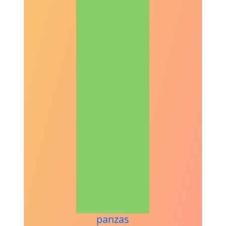
panzas