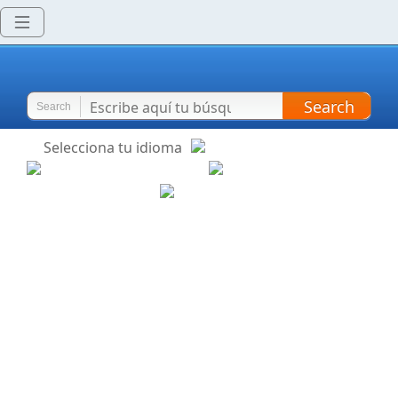
Search
Search
Selecciona tu idioma