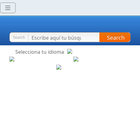
Search
Search
Selecciona tu idioma