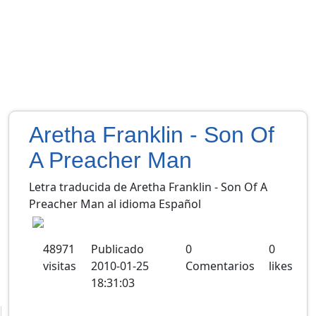
Aretha Franklin - Son Of
A Preacher Man
Letra traducida de Aretha Franklin - Son Of A
Preacher Man al idioma Español
48971
Publicado
0
0
visitas
2010-01-25
Comentarios
likes
18:31:03