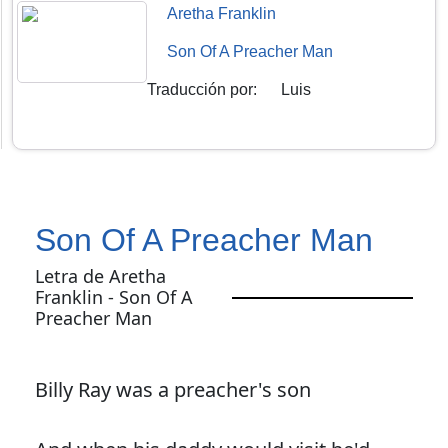
Aretha Franklin
Son Of A Preacher Man
Traducción por
:
Luis
Son Of A Preacher Man
Letra de Aretha
Franklin - Son Of A
Preacher Man
Billy Ray was a preacher's son