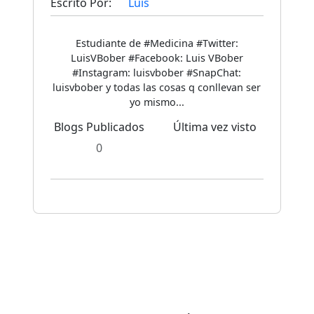
Escrito Por:
Luis
Estudiante de #Medicina #Twitter:
LuisVBober #Facebook: Luis VBober
#Instagram: luisvbober #SnapChat:
luisvbober y todas las cosas q conllevan ser
yo mismo...
Blogs Publicados
Última vez visto
0