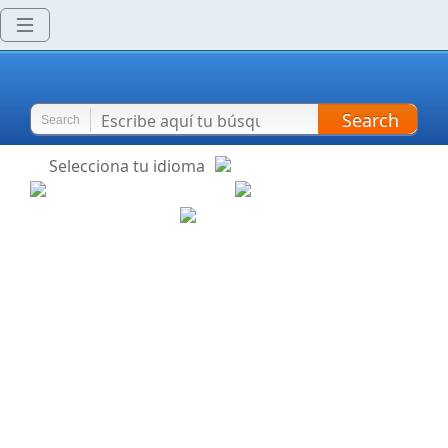
Search
Search
Selecciona tu idioma