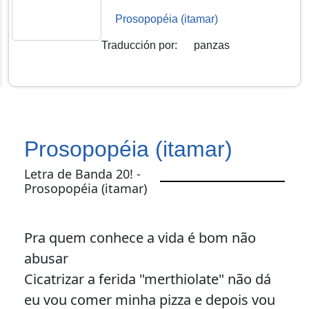
Prosopopéia (itamar)
Traducción por
:
panzas
Prosopopéia (itamar)
Letra de Banda 20! -
Prosopopéia (itamar)
Pra quem conhece a vida é bom não
abusar
Cicatrizar a ferida "merthiolate" não dá
eu vou comer minha pizza e depois vou