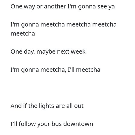
One way or another I'm gonna see ya
I'm gonna meetcha meetcha meetcha
meetcha
One day, maybe next week
I'm gonna meetcha, I'll meetcha
And if the lights are all out
I'll follow your bus downtown