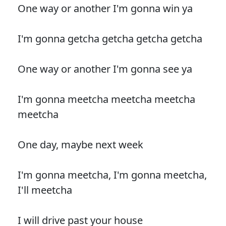
One way or another I'm gonna win ya
I'm gonna getcha getcha getcha getcha
One way or another I'm gonna see ya
I'm gonna meetcha meetcha meetcha
meetcha
One day, maybe next week
I'm gonna meetcha, I'm gonna meetcha,
I'll meetcha
I will drive past your house