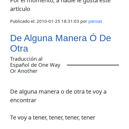
Por el momento, a nadie le gusta este
artículo
Publicado el:
2010-01-25 18:31:03
por
panzas
De Alguna Manera Ó De
Otra
Traducción al
Español de One Way
Or Another
De alguna manera o de otra te voy a
encontrar
Te voy a tener, tener, tener, tener