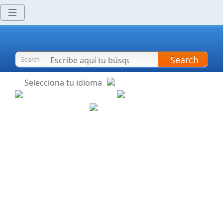
Search
Search
Selecciona tu idioma