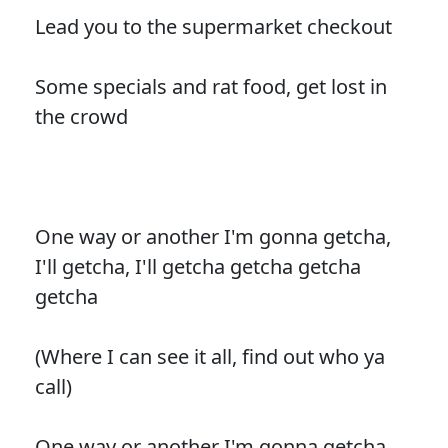
Lead you to the supermarket checkout
Some specials and rat food, get lost in
the crowd
One way or another I'm gonna getcha,
I'll getcha, I'll getcha getcha getcha
getcha
(Where I can see it all, find out who ya
call)
One way or another I'm gonna getcha,