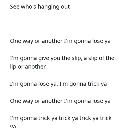
See who's hanging out
One way or another I'm gonna lose ya
I'm gonna give you the slip, a slip of the
lip or another
I'm gonna lose ya, I'm gonna trick ya
One way or another I'm gonna lose ya
I'm gonna trick ya trick ya trick ya trick
ya