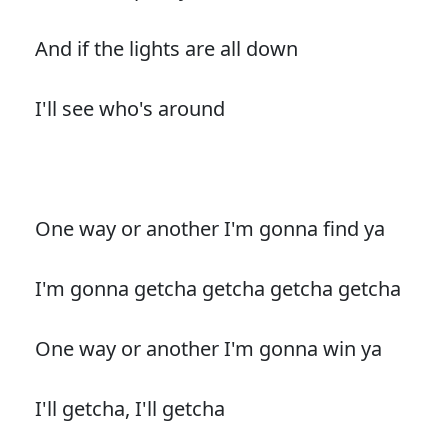
And if the lights are all down
I'll see who's around
One way or another I'm gonna find ya
I'm gonna getcha getcha getcha getcha
One way or another I'm gonna win ya
I'll getcha, I'll getcha