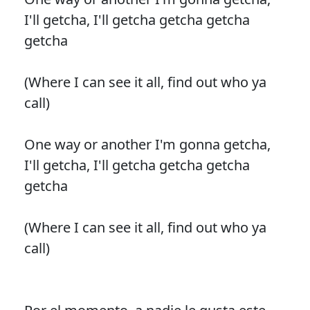
I'll getcha, I'll getcha getcha getcha
getcha
(Where I can see it all, find out who ya
call)
One way or another I'm gonna getcha,
I'll getcha, I'll getcha getcha getcha
getcha
(Where I can see it all, find out who ya
call)