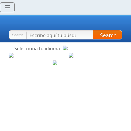
Search
Search
Selecciona tu idioma