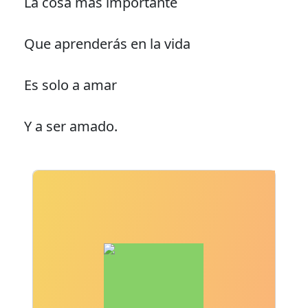
La cosa más importante
Que aprenderás en la vida
Es solo a amar
Y a ser amado.