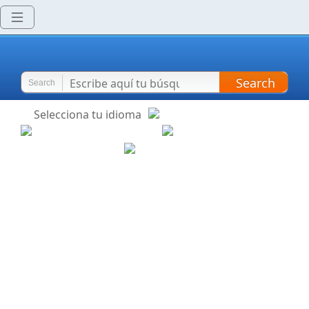
Search
Search
Selecciona tu idioma