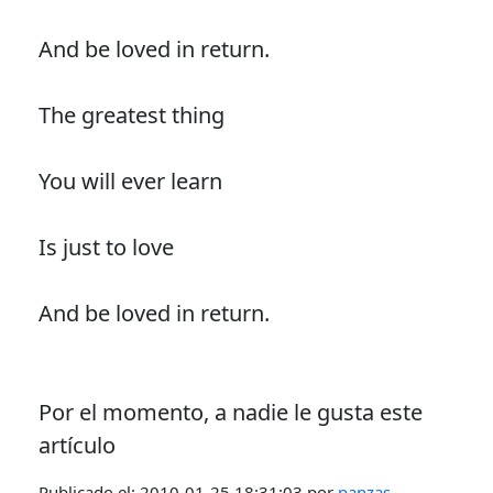
And be loved in return.
The greatest thing
You will ever learn
Is just to love
And be loved in return.
Por el momento, a nadie le gusta este
artículo
Publicado el:
2010-01-25 18:31:03
por
panzas