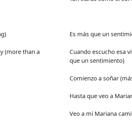
ng)
Es más que un sentimi
ay (more than a
Cuando escucho esa vie
que un sentimiento)
Comienzo a soñar (más
Hasta que veo a Maria
Veo a mi Mariana cami