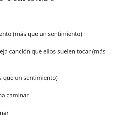
ento (más que un sentimiento)
ja canción que ellos suelen tocar (más
 que un sentimiento)
na caminar
nar