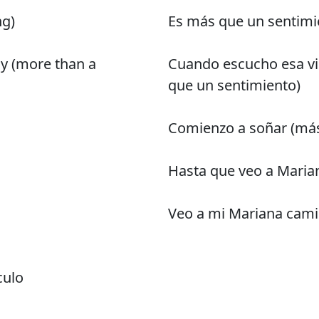
ng)
Es más que un sentimi
ay (more than a
Cuando escucho esa vie
que un sentimiento)
Comienzo a soñar (más
Hasta que veo a Maria
Veo a mi Mariana cami
culo