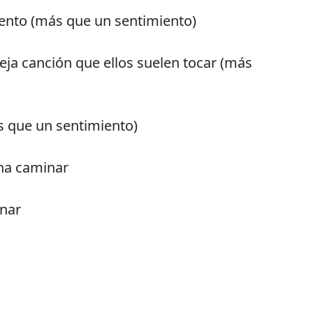
ento (más que un sentimiento)
ja canción que ellos suelen tocar (más
 que un sentimiento)
na caminar
nar