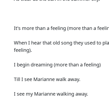
It's more than a feeling (more than a feeli
When I hear that old song they used to pl
feeling).
I begin dreaming (more than a feeling)
Till I see Marianne walk away.
I see my Marianne walking away.