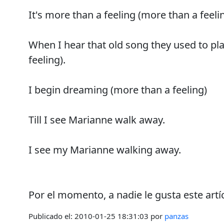
It's more than a feeling (more than a feeli
When I hear that old song they used to pl
feeling).
I begin dreaming (more than a feeling)
Till I see Marianne walk away.
I see my Marianne walking away.
Por el momento, a nadie le gusta este artí
Publicado el:
2010-01-25 18:31:03
por
panzas