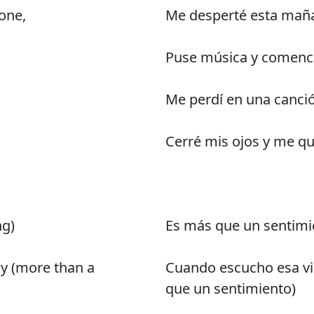
one,
Me desperté esta mañan
Puse música y comenc
Me perdí en una canció
Cerré mis ojos y me q
ng)
Es más que un sentimi
ay (more than a
Cuando escucho esa vie
que un sentimiento)