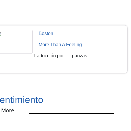
Boston
More Than A Feeling
Traducción por
:
panzas
entimiento
e More