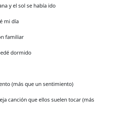
a y el sol se había ido
é mi día
n familiar
uedé dormido
ento (más que un sentimiento)
ja canción que ellos suelen tocar (más