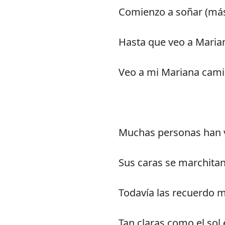
Comienzo a soñar (más
Hasta que veo a Maria
Veo a mi Mariana cami
Muchas personas han v
Sus caras se marchita
Todavía las recuerdo 
Tan claras como el sol 