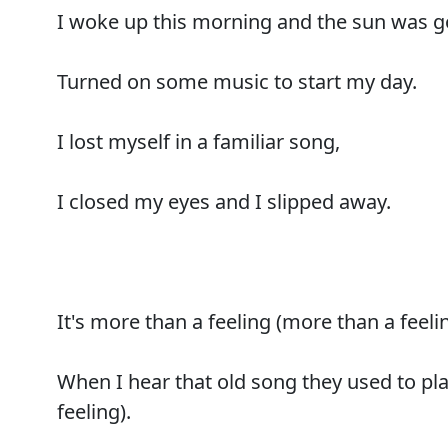
I woke up this morning and the sun was g
Turned on some music to start my day.
I lost myself in a familiar song,
I closed my eyes and I slipped away.
It's more than a feeling (more than a feeli
When I hear that old song they used to pl
feeling).