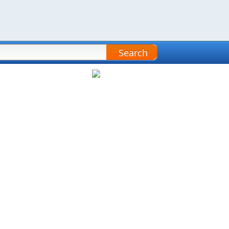
Search