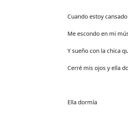
Cuando estoy cansado 
Me escondo en mi músic
Y sueño con la chica q
Cerré mis ojos y ella d
Ella dormía