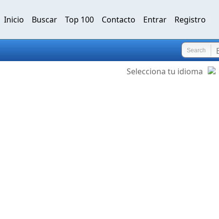
Inicio
Buscar
Top 100
Contacto
Entrar
Registro
Search
Selecciona tu idioma