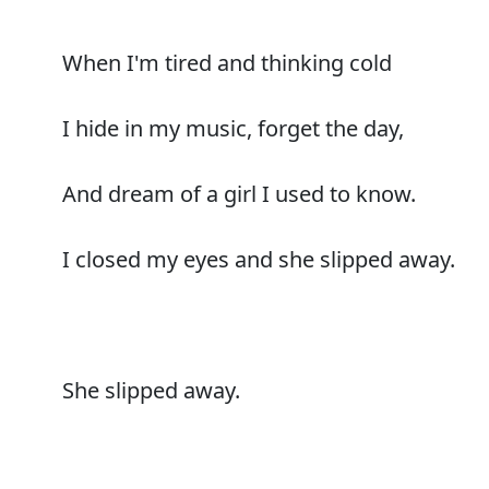
When I'm tired and thinking cold
I hide in my music, forget the day,
And dream of a girl I used to know.
I closed my eyes and she slipped away.
She slipped away.