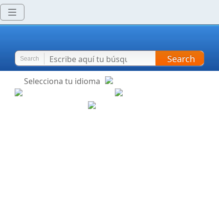
Search
Search
Selecciona tu idioma