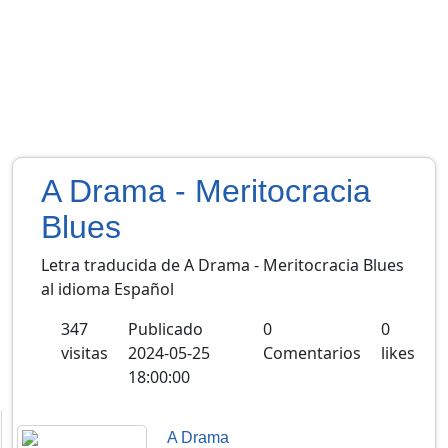
A Drama - Meritocracia
Blues
Letra traducida de A Drama - Meritocracia Blues
al idioma Español
347
Publicado
0
0
visitas
2024-05-25
Comentarios
likes
18:00:00
A Drama