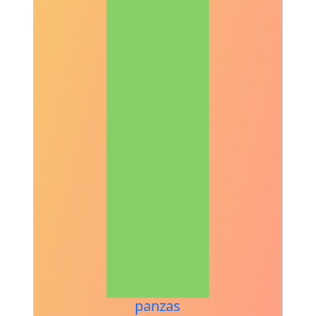
panzas