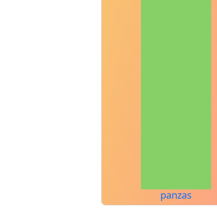
panzas