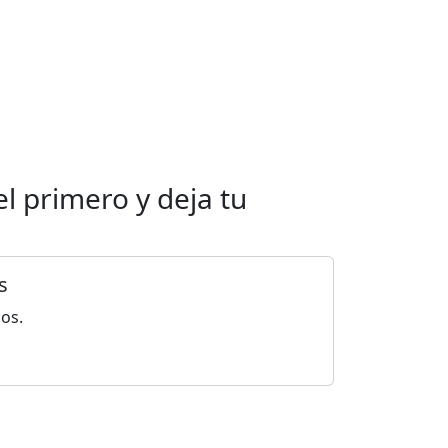
el primero y deja tu
s
ios.