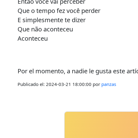
Então você vai perceber
Que o tempo fez você perder
E simplesmente te dizer
Que não aconteceu
Aconteceu
Por el momento, a nadie le gusta este artí
Publicado el:
2024-03-21 18:00:00
por
panzas