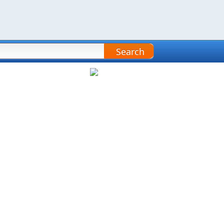
Search