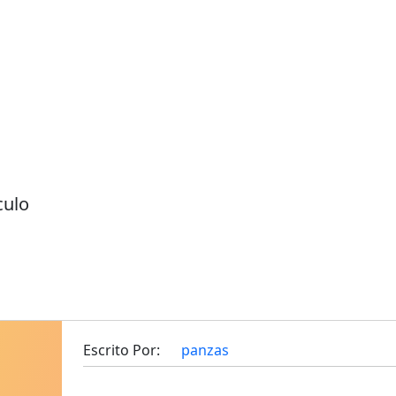
culo
Escrito Por:
panzas