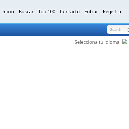
Inicio
Buscar
Top 100
Contacto
Entrar
Registro
Search
Selecciona tu idioma