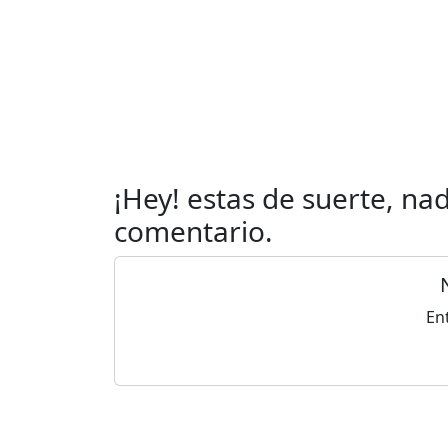
¡Hey! estas de suerte, na
comentario.
Ent