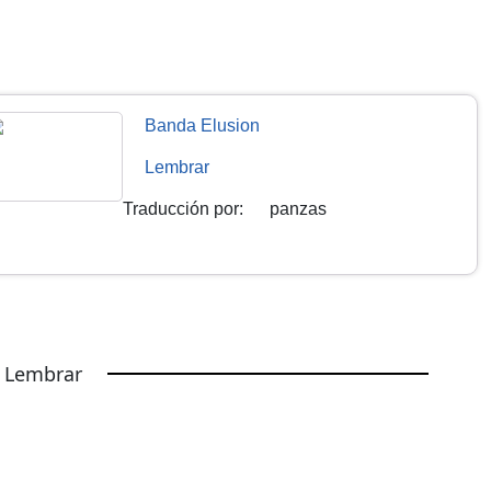
Banda Elusion
Lembrar
Traducción por
:
panzas
e Lembrar