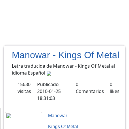
Manowar - Kings Of Metal
Letra traducida de Manowar - Kings Of Metal al
idioma Español
15630
Publicado
0
0
visitas
2010-01-25
Comentarios
likes
18:31:03
Manowar
Kings Of Metal