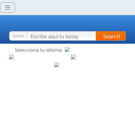
Search
Search
Selecciona tu idioma