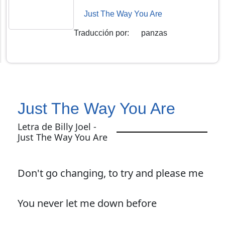
Just The Way You Are
Traducción por
:
panzas
Just The Way You Are
Letra de Billy Joel -
Just The Way You Are
Don't go changing, to try and please me
You never let me down before