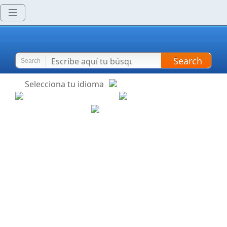
Search
Search
Selecciona tu idioma