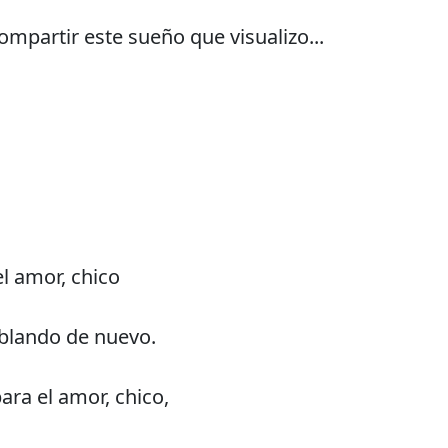
mpartir este sueño que visualizo...
el amor, chico
ablando de nuevo.
ara el amor, chico,