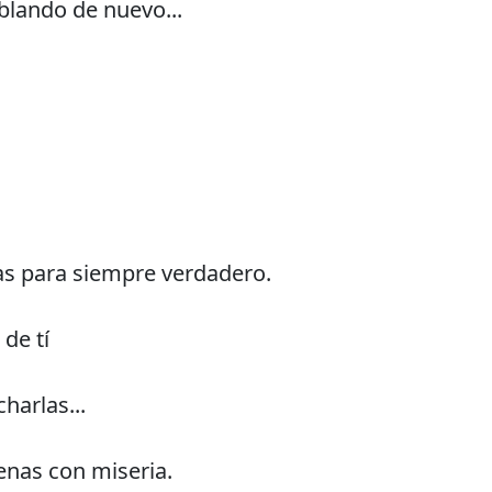
ablando de nuevo...
as para siempre verdadero.
de tí
harlas...
lenas con miseria.