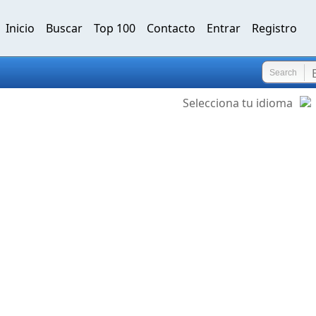
Inicio
Buscar
Top 100
Contacto
Entrar
Registro
Search
Selecciona tu idioma