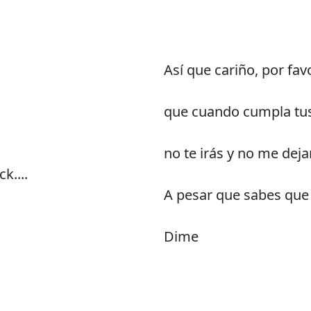
Así que cariño, por fav
que cuando cumpla tu
no te irás y no me deja
k....
A pesar que sabes que t
Dime