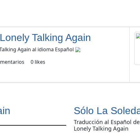
Lonely Talking Again
Talking Again al idioma Español
mentarios
0
likes
ain
Sólo La Soled
Traducción al Español de
Lonely Talking Again