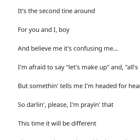
It's the second tine around
For you and I, boy
And believe me it's confusing me...
I'm afraid to say "let's make up" and, "all's
But somethin' tells me I'm headed for hear
So darlin', please, I'm prayin' that
This time it will be different