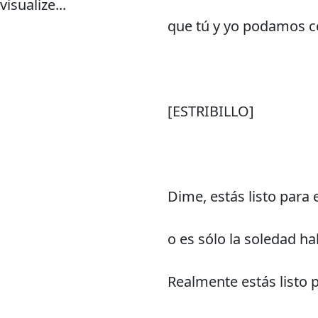
isualize...
que tú y yo podamos co
[ESTRIBILLO]
Dime, estás listo para 
o es sólo la soledad h
Realmente estás listo p