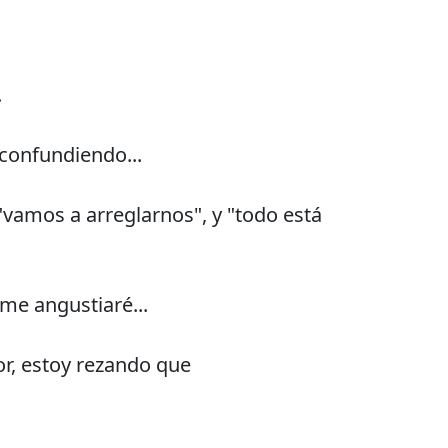
.
confundiendo...
"vamos a arreglarnos", y "todo está
me angustiaré...
or, estoy rezando que
,