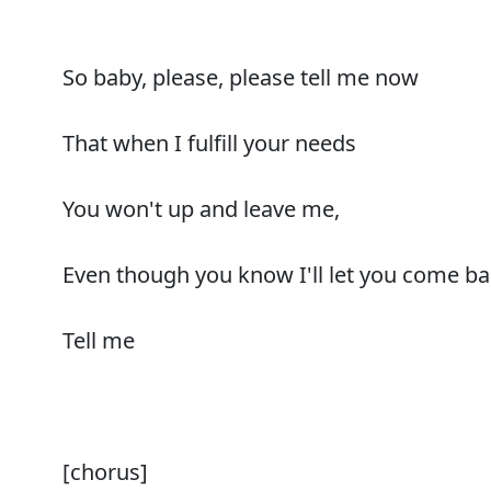
So baby, please, please tell me now
That when I fulfill your needs
You won't up and leave me,
Even though you know I'll let you come bac
Tell me
[chorus]