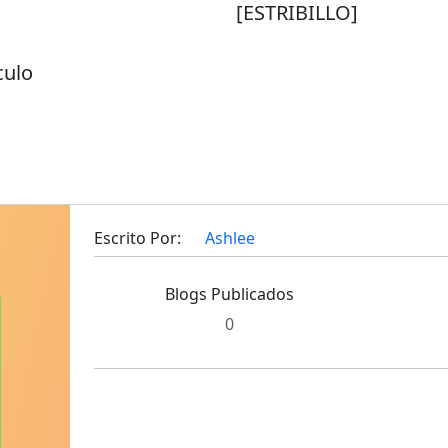
[ESTRIBILLO]
culo
Escrito Por:
Ashlee
Blogs Publicados
0