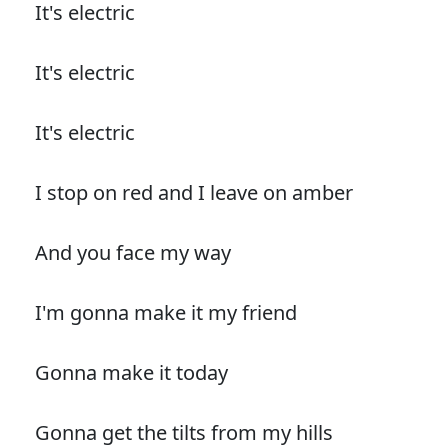
It's electric
It's electric
It's electric
I stop on red and I leave on amber
And you face my way
I'm gonna make it my friend
Gonna make it today
Gonna get the tilts from my hills