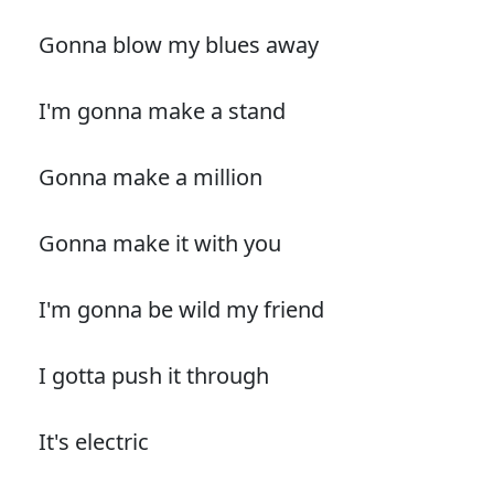
Gonna blow my blues away
I'm gonna make a stand
Gonna make a million
Gonna make it with you
I'm gonna be wild my friend
I gotta push it through
It's electric