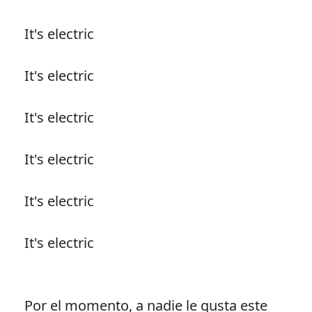
It's electric
It's electric
It's electric
It's electric
It's electric
It's electric
Por el momento, a nadie le gusta este