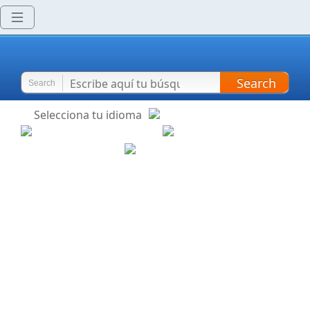
Search
Search
Selecciona tu idioma