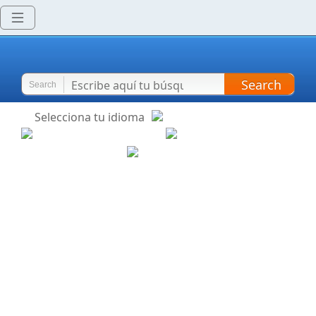
Search
Search
Selecciona tu idioma