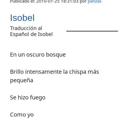
Publicado el:
2010-01-25 18:31:03
por
panzas
Isobel
Traducción al
Español de Isobel
En un oscuro bosque
Brillo intensamente la chispa más
pequeña
Se hizo fuego
Como yo