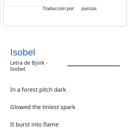
Traducción por
:
panzas
Isobel
Letra de Björk -
Isobel
In a forest pitch dark
Glowed the tiniest spark
It burst into flame