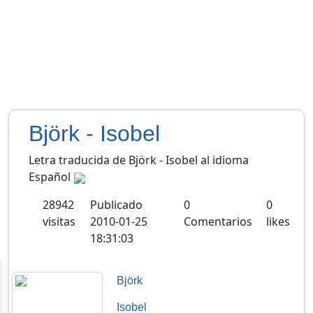
Björk - Isobel
Letra traducida de Björk - Isobel al idioma
Español
28942
Publicado
0
0
visitas
2010-01-25
Comentarios
likes
18:31:03
Björk
Isobel