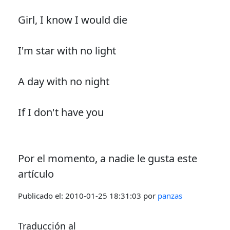
Girl, I know I would die
I'm star with no light
A day with no night
If I don't have you
Por el momento, a nadie le gusta este
artículo
Publicado el:
2010-01-25 18:31:03
por
panzas
Traducción al