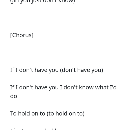
girl you just don't know)
[Chorus]
If I don't have you (don't have you)
If I don't have you I don't know what I'd
do
To hold on to (to hold on to)