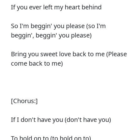
If you ever left my heart behind
So I'm beggin' you please (so I'm
beggin', beggin' you please)
Bring you sweet love back to me (Please
come back to me)
[Chorus:]
If I don't have you (don't have you)
To hold on to (to hold on to)