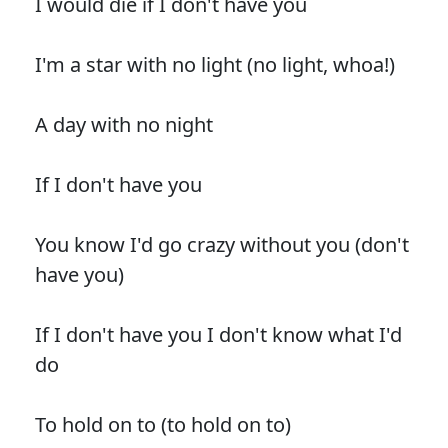
I would die if I don't have you
I'm a star with no light (no light, whoa!)
A day with no night
If I don't have you
You know I'd go crazy without you (don't
have you)
If I don't have you I don't know what I'd
do
To hold on to (to hold on to)