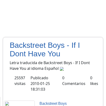
Backstreet Boys - If I
Dont Have You
Letra traducida de Backstreet Boys - If I Dont
Have You al idioma Español
25597
Publicado
0
0
visitas
2010-01-25
Comentarios
likes
18:31:03
Backstreet Boys