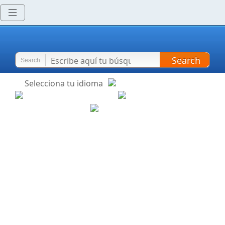
Search
Search
Selecciona tu idioma