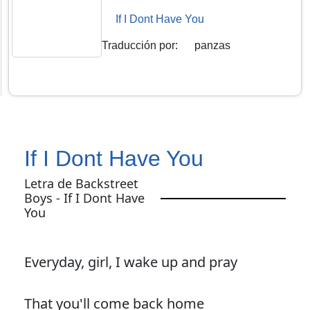
If I Dont Have You
Traducción por
:
panzas
If I Dont Have You
Letra de Backstreet
Boys - If I Dont Have
You
Everyday, girl, I wake up and pray
That you'll come back home