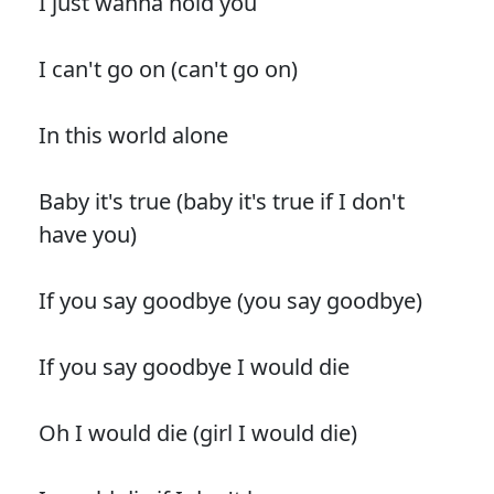
I just wanna hold you
I can't go on (can't go on)
In this world alone
Baby it's true (baby it's true if I don't
have you)
If you say goodbye (you say goodbye)
If you say goodbye I would die
Oh I would die (girl I would die)