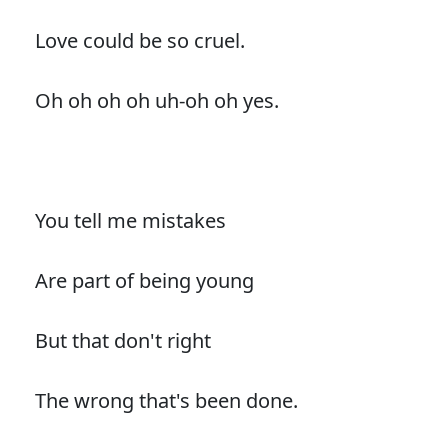
Love could be so cruel.
Oh oh oh oh uh-oh oh yes.
You tell me mistakes
Are part of being young
But that don't right
The wrong that's been done.