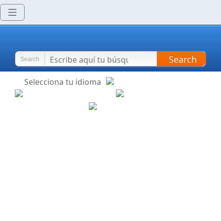
Search
Search
Selecciona tu idioma