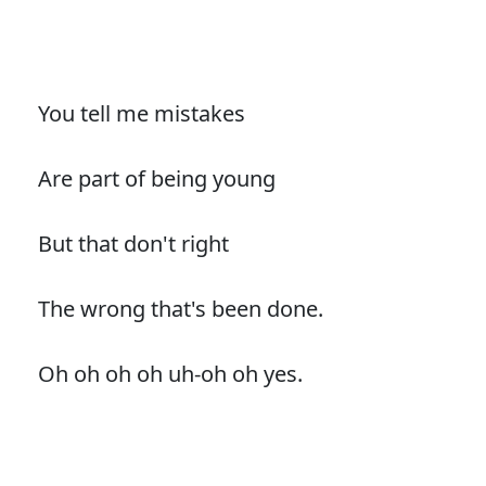
You tell me mistakes
Are part of being young
But that don't right
The wrong that's been done.
Oh oh oh oh uh-oh oh yes.