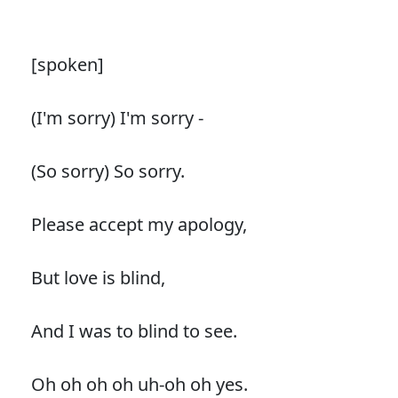
[spoken]
(I'm sorry) I'm sorry -
(So sorry) So sorry.
Please accept my apology,
But love is blind,
And I was to blind to see.
Oh oh oh oh uh-oh oh yes.