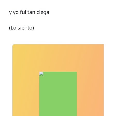
y yo fui tan ciega
(Lo siento)