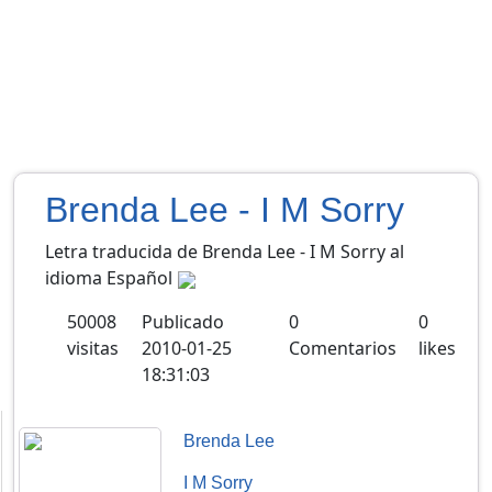
Brenda Lee - I M Sorry
Letra traducida de Brenda Lee - I M Sorry al
idioma Español
50008
Publicado
0
0
visitas
2010-01-25
Comentarios
likes
18:31:03
Brenda Lee
I M Sorry