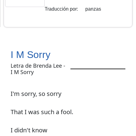
Traducción por
:
panzas
I M Sorry
Letra de Brenda Lee -
I M Sorry
I'm sorry, so sorry
That I was such a fool.
I didn't know