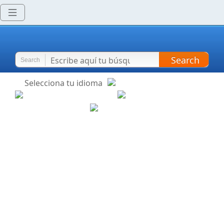
Search
Search
Selecciona tu idioma