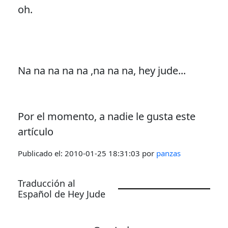
oh.
Na na na na na ,na na na, hey jude...
Por el momento, a nadie le gusta este
artículo
Publicado el:
2010-01-25 18:31:03
por
panzas
Traducción al
Español de Hey Jude