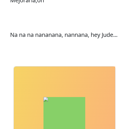
Mejorarla,oh
Na na na nananana, nannana, hey Jude...