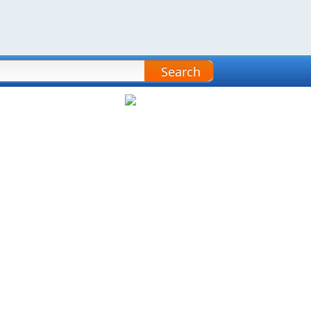
Search