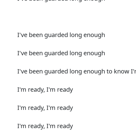
I've been guarded long enough
I've been guarded long enough
I've been guarded long enough to know I
I'm ready, I'm ready
I'm ready, I'm ready
I'm ready, I'm ready