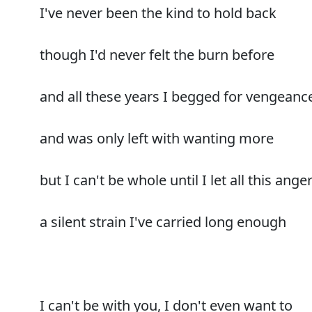
I've never been the kind to hold back
though I'd never felt the burn before
and all these years I begged for vengeanc
and was only left with wanting more
but I can't be whole until I let all this ange
a silent strain I've carried long enough
I can't be with you, I don't even want to