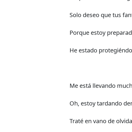
Solo deseo que tus fa
Porque estoy prepara
He estado protegiénd
Me está llevando muc
Oh, estoy tardando d
Traté en vano de olvida