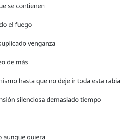
ue se contienen
do el fuego
 suplicado venganza
eo de más
ismo hasta que no deje ir toda esta rabia
nsión silenciosa demasiado tiempo
o aunque quiera