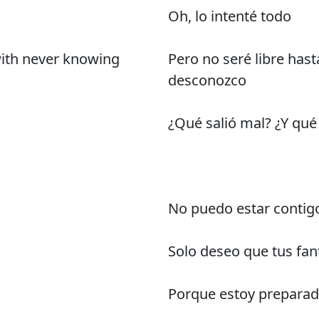
Oh, lo intenté todo
 with never knowing
Pero no seré libre has
desconozco
¿Qué salió mal? ¿Y qué
No puedo estar contig
Solo deseo que tus fa
Porque estoy prepara