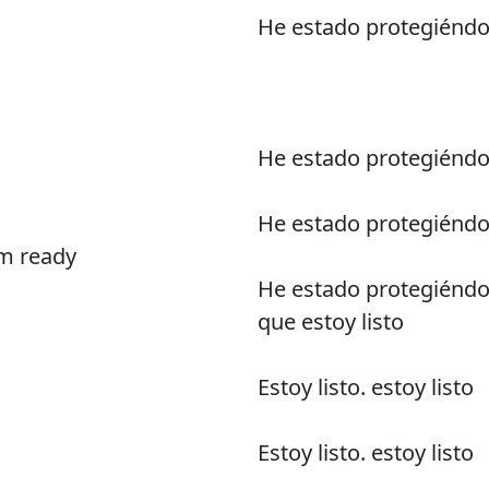
He estado protegiénd
He estado protegiénd
He estado protegiénd
'm ready
He estado protegiénd
que estoy listo
Estoy listo. estoy listo
Estoy listo. estoy listo