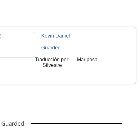
Kevin Daniel
Guarded
Traducción por
:
Mariposa
Silvestre
e Guarded