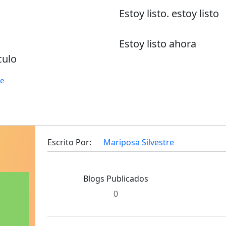
Estoy listo. estoy listo
Estoy listo ahora
culo
re
Escrito Por:
Mariposa Silvestre
Blogs Publicados
0