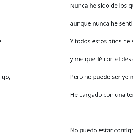
Nunca he sido de los q
aunque nunca he senti
e
Y todos estos años he
y me quedé con el des
r go,
Pero no puedo ser yo m
He cargado con una te
No puedo estar contig