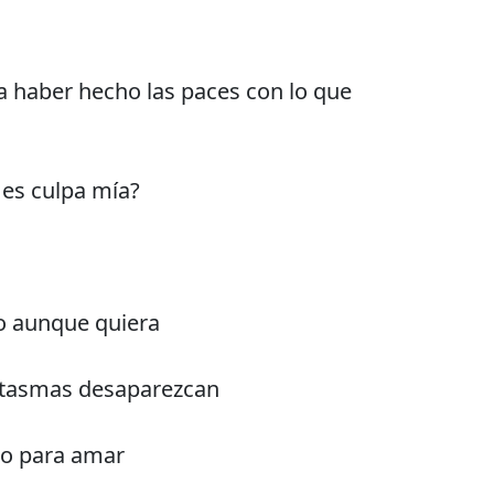
ta haber hecho las paces con lo que
 es culpa mía?
o aunque quiera
ntasmas desaparezcan
do para amar