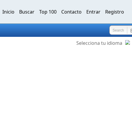
Inicio
Buscar
Top 100
Contacto
Entrar
Registro
Search
Selecciona tu idioma