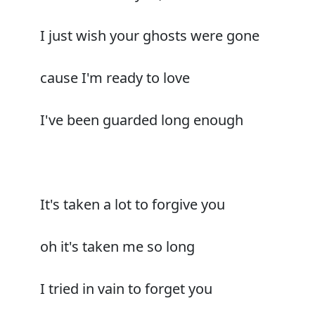
I just wish your ghosts were gone
cause I'm ready to love
I've been guarded long enough
It's taken a lot to forgive you
oh it's taken me so long
I tried in vain to forget you