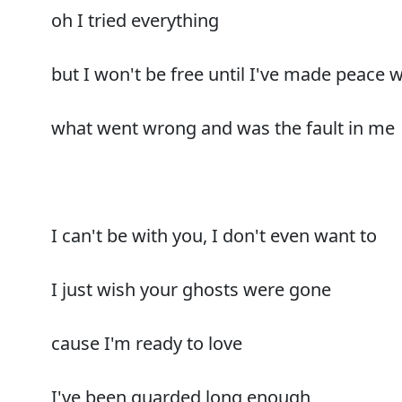
oh I tried everything
but I won't be free until I've made peace
what went wrong and was the fault in me
I can't be with you, I don't even want to
I just wish your ghosts were gone
cause I'm ready to love
I've been guarded long enough