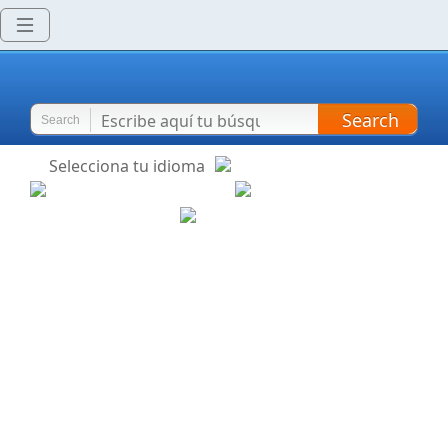
Search
Search
Selecciona tu idioma