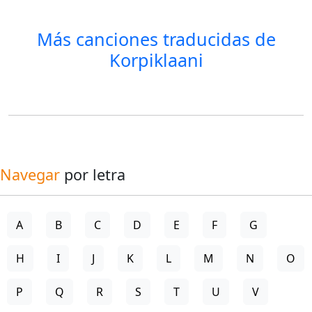
Más canciones traducidas de
Korpiklaani
Navegar
por letra
A
B
C
D
E
F
G
H
I
J
K
L
M
N
O
P
Q
R
S
T
U
V