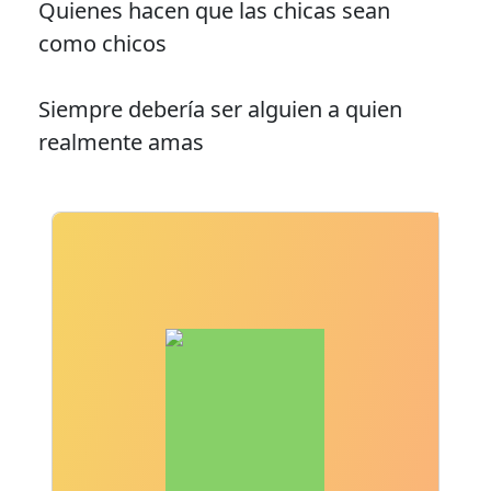
Quienes hacen que las chicas sean
como chicos
Siempre debería ser alguien a quien
realmente amas