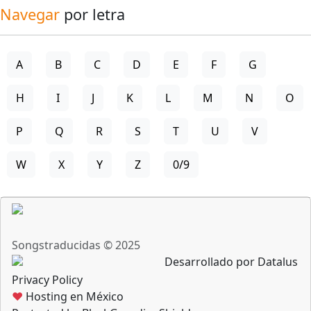
Navegar
por letra
A
B
C
D
E
F
G
H
I
J
K
L
M
N
O
P
Q
R
S
T
U
V
W
X
Y
Z
0/9
Songstraducidas © 2025
Desarrollado por Datalus
Privacy Policy
♥
Hosting en México