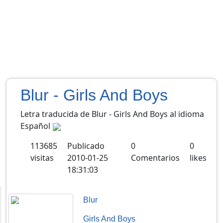
Blur - Girls And Boys
Letra traducida de Blur - Girls And Boys al idioma
Español
113685
Publicado
0
0
visitas
2010-01-25
Comentarios
likes
18:31:03
Blur
Girls And Boys