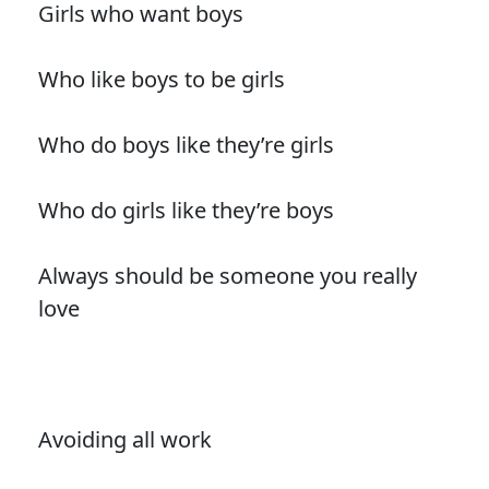
Girls who want boys
Who like boys to be girls
Who do boys like they’re girls
Who do girls like they’re boys
Always should be someone you really
love
Avoiding all work