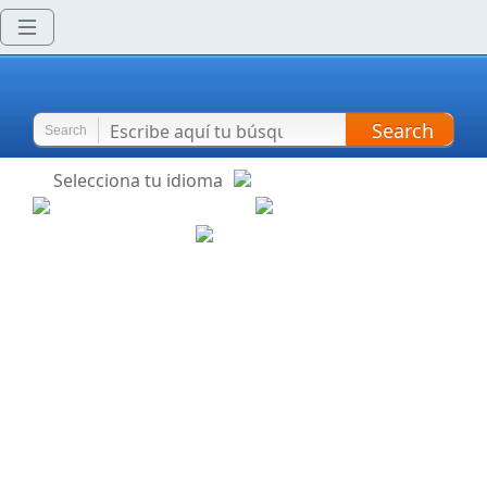
Search
Search
Selecciona tu idioma