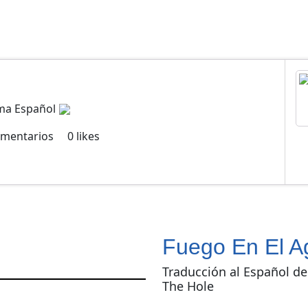
e
oma Español
mentarios
0
likes
Fuego En El A
Traducción al Español de 
The Hole