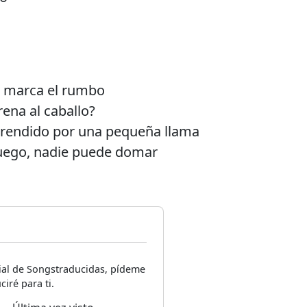
e marca el rumbo
rena al caballo?
prendido por una pequeña llama
uego, nadie puede domar
icial de Songstraducidas, pídeme
ciré para ti.