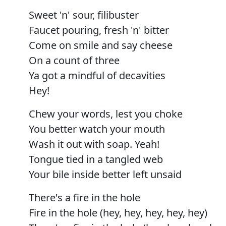
Sweet 'n' sour, filibuster
Faucet pouring, fresh 'n' bitter
Come on smile and say cheese
On a count of three
Ya got a mindful of decavities
Hey!
Chew your words, lest you choke
You better watch your mouth
Wash it out with soap. Yeah!
Tongue tied in a tangled web
Your bile inside better left unsaid
There's a fire in the hole
Fire in the hole (hey, hey, hey, hey, hey)