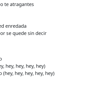
no te atragantes
ed enredada
ior se quede sin decir
o
y, hey, hey, hey, hey)
 (hey, hey, hey, hey, hey)