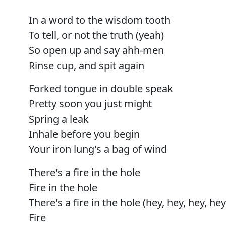
In a word to the wisdom tooth
To tell, or not the truth (yeah)
So open up and say ahh-men
Rinse cup, and spit again
Forked tongue in double speak
Pretty soon you just might
Spring a leak
Inhale before you begin
Your iron lung's a bag of wind
There's a fire in the hole
Fire in the hole
There's a fire in the hole (hey, hey, hey, hey
Fire