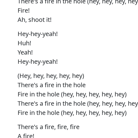
There's a fire in the hole (hey, hey, hey, hey
Fire!
Ah, shoot it!
Hey-hey-yeah!
Huh!
Yeah!
Hey-hey-yeah!
(Hey, hey, hey, hey, hey)
There's a fire in the hole
Fire in the hole (hey, hey, hey, hey, hey)
There's a fire in the hole (hey, hey, hey, hey
Fire in the hole (hey, hey, hey, hey, hey)
There's a fire, fire, fire
A fire!