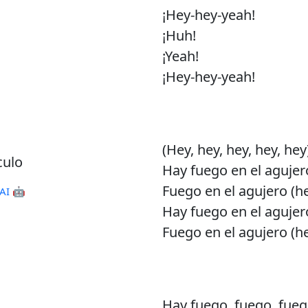
¡Hey-hey-yeah!
¡Huh!
¡Yeah!
¡Hey-hey-yeah!
(Hey, hey, hey, hey, hey
culo
Hay fuego en el agujer
Fuego en el agujero (he
AI 🤖
Hay fuego en el agujero
Fuego en el agujero (he
Hay fuego, fuego, fue