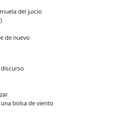
muela del juicio
)
pe de nuevo
 discurso
zar
una bolsa de viento