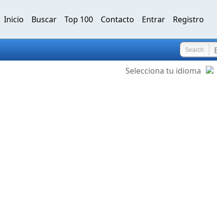
Inicio
Buscar
Top 100
Contacto
Entrar
Registro
Search
Selecciona tu idioma