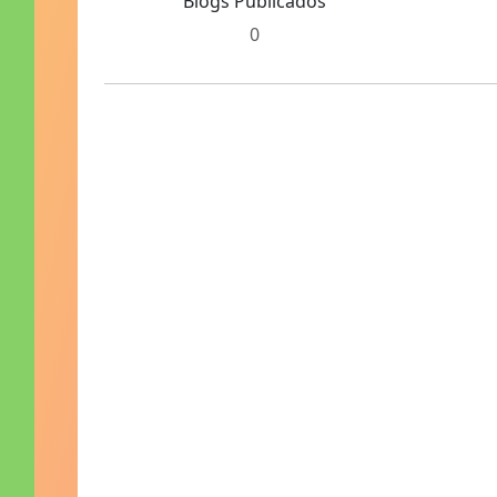
Blogs Publicados
0