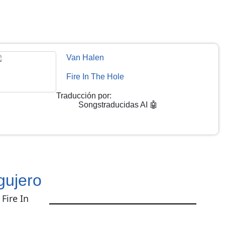
Van Halen
Fire In The Hole
Traducción por
:
Songstraducidas AI 🤖
gujero
Fire In