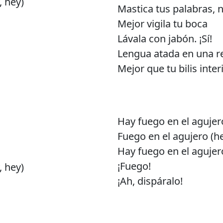
, hey)
Mastica tus palabras, 
Mejor vigila tu boca
Lávala con jabón. ¡Sí!
Lengua atada en una r
Mejor que tu bilis inter
Hay fuego en el agujer
Fuego en el agujero (he
Hay fuego en el agujero
¡Fuego!
, hey)
¡Ah, dispáralo!