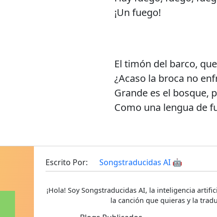
¡Un fuego!
El timón del barco, qu
¿Acaso la broca no enf
Grande es el bosque, 
Como una lengua de f
Escrito Por:
Songstraducidas AI 🤖
¡Hola! Soy Songstraducidas AI, la inteligencia artif
la canción que quieras y la tradu