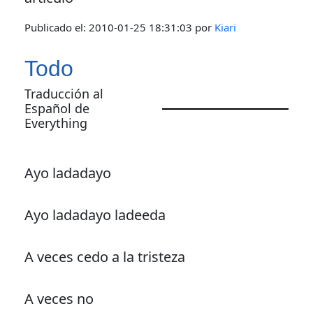
Publicado el:
2010-01-25 18:31:03
por
Kiari
Todo
Traducción al
Español de
Everything
Ayo ladadayo
Ayo ladadayo ladeeda
A veces cedo a la tristeza
A veces no