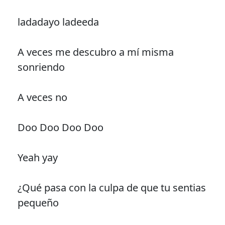
ladadayo ladeeda
A veces me descubro a mí misma
sonriendo
A veces no
Doo Doo Doo Doo
Yeah yay
¿Qué pasa con la culpa de que tu sentias
pequeño