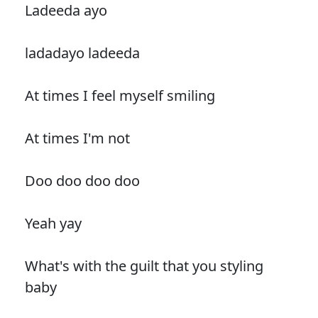
Ladeeda ayo
ladadayo ladeeda
At times I feel myself smiling
At times I'm not
Doo doo doo doo
Yeah yay
What's with the guilt that you styling
baby