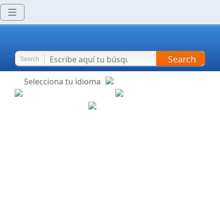
Search
Search
Selecciona tu idioma