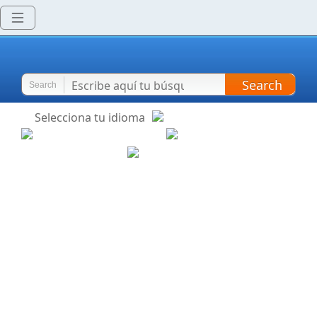
Search
Search
Selecciona tu idioma