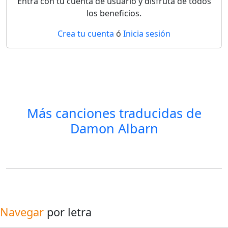
Entra con tu cuenta de usuario y disfruta de todos
los beneficios.
Crea tu cuenta
ó
Inicia sesión
Más canciones traducidas de
Damon Albarn
Navegar
por letra