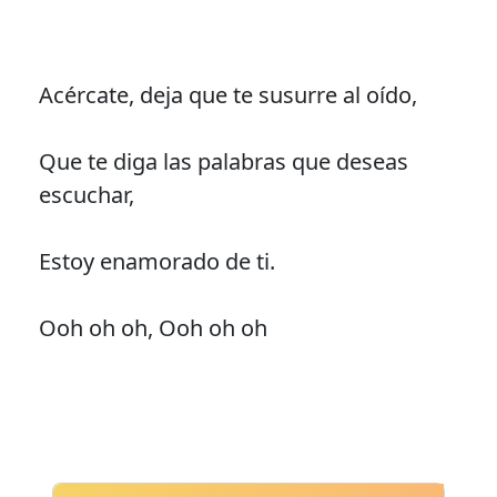
Acércate, deja que te susurre al oído,
Que te diga las palabras que deseas
escuchar,
Estoy enamorado de ti.
Ooh oh oh, Ooh oh oh