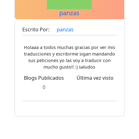
panzas
Escrito Por:
panzas
Holaaa a todos muchas gracias por ver mis
traducciones y escribirme sigan mandando
sus peticiones yo las voy a traducir con
mucho gusto!! :) saludos
Blogs Publicados
Última vez visto
0