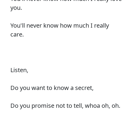
you.
You'll never know how much I really
care.
Listen,
Do you want to know a secret,
Do you promise not to tell, whoa oh, oh.