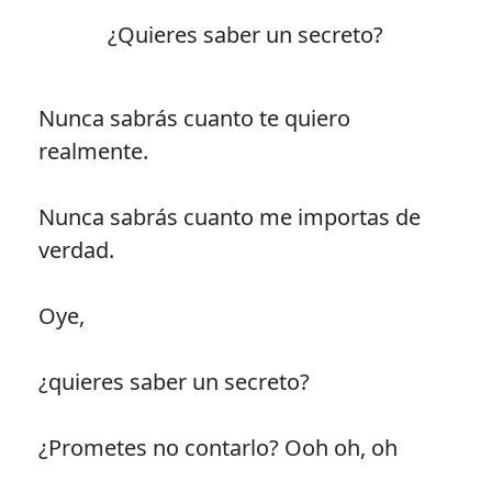
¿Quieres saber un secreto?
Nunca sabrás cuanto te quiero
realmente.
Nunca sabrás cuanto me importas de
verdad.
Oye,
¿quieres saber un secreto?
¿Prometes no contarlo? Ooh oh, oh