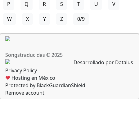
P
Q
R
S
T
U
V
W
X
Y
Z
0/9
Songstraducidas © 2025
Desarrollado por Datalus
Privacy Policy
♥
Hosting en México
Protected by BlackGuardianShield
Remove account