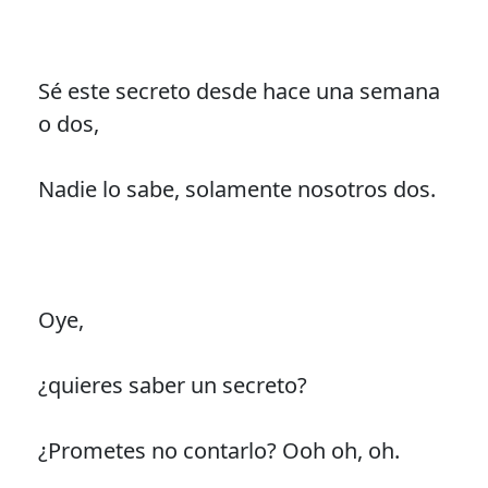
Sé este secreto desde hace una semana
o dos,
Nadie lo sabe, solamente nosotros dos.
Oye,
¿quieres saber un secreto?
¿Prometes no contarlo? Ooh oh, oh.