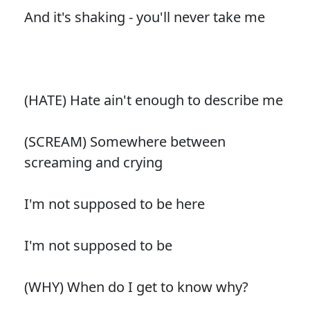
And it's shaking - you'll never take me
(HATE) Hate ain't enough to describe me
(SCREAM) Somewhere between
screaming and crying
I'm not supposed to be here
I'm not supposed to be
(WHY) When do I get to know why?