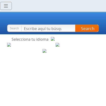
Search
Search
Selecciona tu idioma