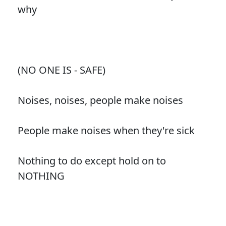
why
(NO ONE IS - SAFE)
Noises, noises, people make noises
People make noises when they're sick
Nothing to do except hold on to
NOTHING