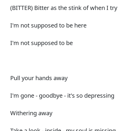
(BITTER) Bitter as the stink of when I try
I'm not supposed to be here
I'm not supposed to be
Pull your hands away
I'm gone - goodbye - it's so depressing
Withering away
Take a look - inside - my soul is missing