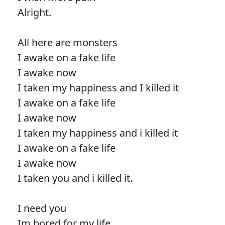
Alright.
All here are monsters
I awake on a fake life
I awake now
I taken my happiness and I killed it
I awake on a fake life
I awake now
I taken my happiness and i killed it
I awake on a fake life
I awake now
I taken you and i killed it.
I need you
Im bored for my life