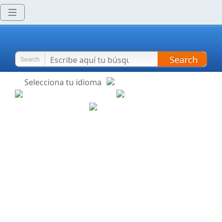
Search
Search
Selecciona tu idioma