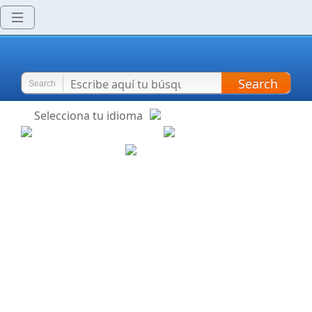
Search
Search
Selecciona tu idioma