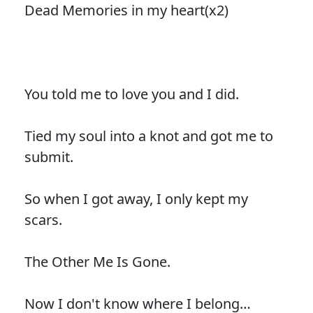
Dead Memories in my heart(x2)
You told me to love you and I did.
Tied my soul into a knot and got me to
submit.
So when I got away, I only kept my
scars.
The Other Me Is Gone.
Now I don't know where I belong…