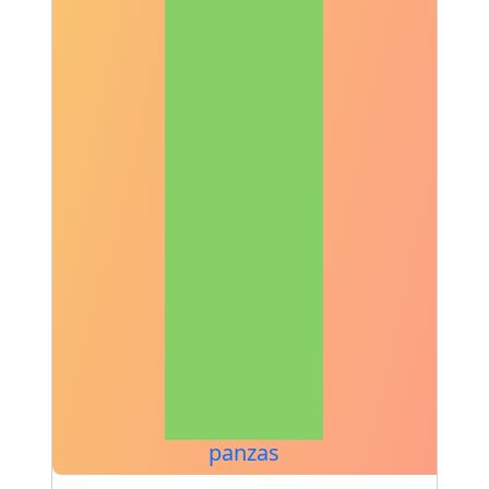
panzas