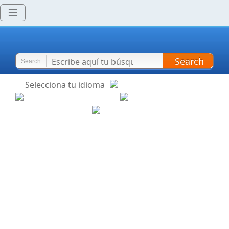
Search
Search
Selecciona tu idioma