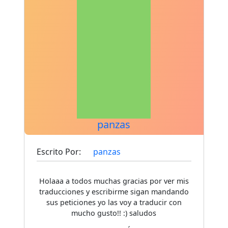
panzas
Escrito Por:
panzas
Holaaa a todos muchas gracias por ver mis
traducciones y escribirme sigan mandando
sus peticiones yo las voy a traducir con
mucho gusto!! :) saludos