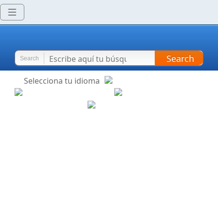
Search
Search
Selecciona tu idioma