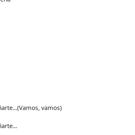
arte...(Vamos, vamos)
rte...