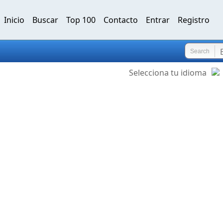
Inicio
Buscar
Top 100
Contacto
Entrar
Registro
Search
Selecciona tu idioma