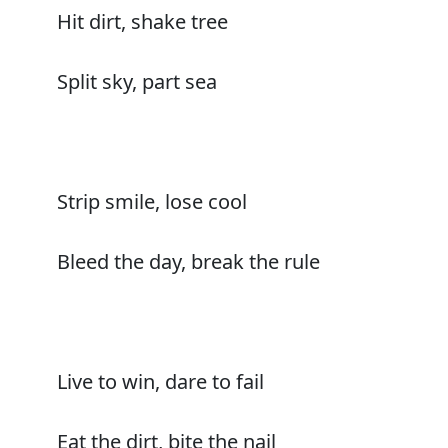
Hit dirt, shake tree
Split sky, part sea
Strip smile, lose cool
Bleed the day, break the rule
Live to win, dare to fail
Eat the dirt, bite the nail