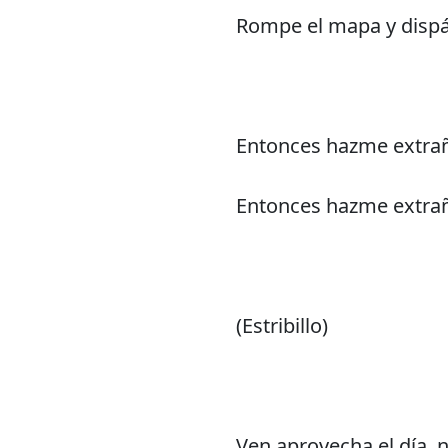
Rompe el mapa y dispár
Entonces hazme extraña
Entonces hazme extraña
(Estribillo)
Ven aprovecha el día, 