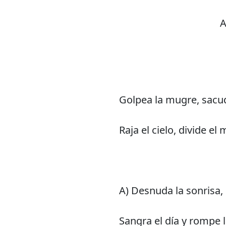
A
Golpea la mugre, sacud
Raja el cielo, divide el 
A) Desnuda la sonrisa,
Sangra el día y rompe l