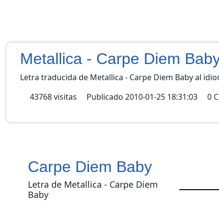
Metallica - Carpe Diem Bab
Letra traducida de Metallica - Carpe Diem Baby al idi
43768
visitas
Publicado
2010-01-25 18:31:03
0
C
Carpe Diem Baby
Letra de Metallica - Carpe Diem
Baby