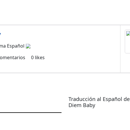
y
oma Español
omentarios
0
likes
Traducción al Español de
Diem Baby