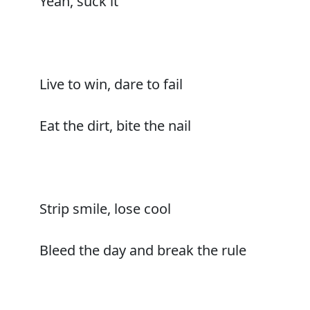
Yeah, suck it
Live to win, dare to fail
Eat the dirt, bite the nail
Strip smile, lose cool
Bleed the day and break the rule