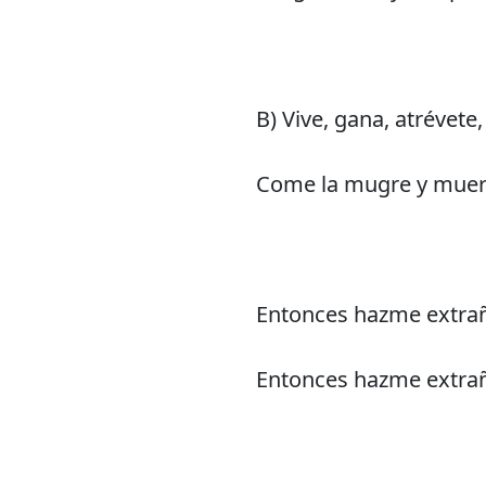
B) Vive, gana, atrévete, 
Come la mugre y muer
Entonces hazme extraña
Entonces hazme extraña