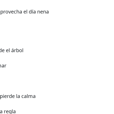
provecha el día nena
e el árbol
mar
 pierde la calma
a regla