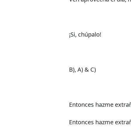
¡Si, chúpalo!
B), A) & C)
Entonces hazme extrañ
Entonces hazme extraña