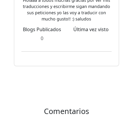
Holaaa a todos muchas gracias por ver mis
traducciones y escribirme sigan mandando
sus peticiones yo las voy a traducir con
mucho gusto!! :) saludos
Blogs Publicados
Última vez visto
0
Comentarios