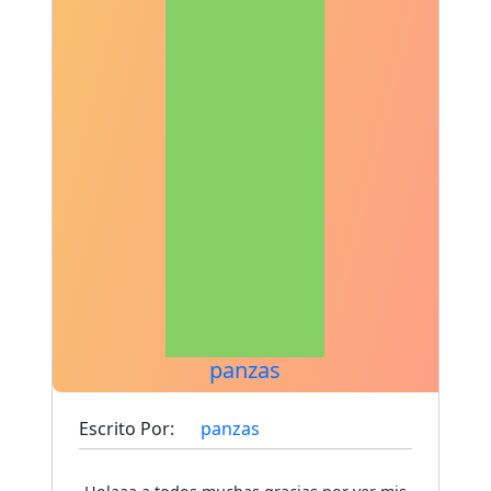
panzas
Escrito Por:
panzas