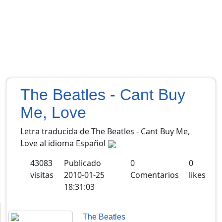
The Beatles - Cant Buy
Me, Love
Letra traducida de The Beatles - Cant Buy Me,
Love al idioma Español
43083
Publicado
0
0
visitas
2010-01-25
Comentarios
likes
18:31:03
The Beatles