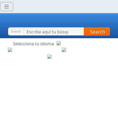
Search
Search
Selecciona tu idioma