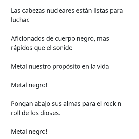
Las cabezas nucleares están listas para
luchar.
Aficionados de cuerpo negro, mas
rápidos que el sonido
Metal nuestro propósito en la vida
Metal negro!
Pongan abajo sus almas para el rock n
roll de los dioses.
Metal negro!