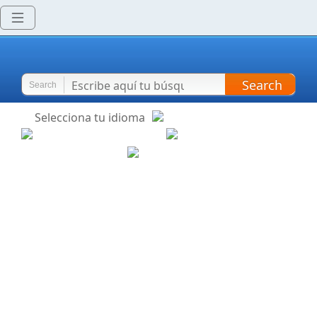
Search
Search
Selecciona tu idioma