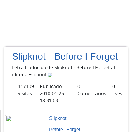
Slipknot - Before I Forget
Letra traducida de Slipknot - Before I Forget al
idioma Español
117109
Publicado
0
0
visitas
2010-01-25
Comentarios
likes
18:31:03
Slipknot
Before I Forget