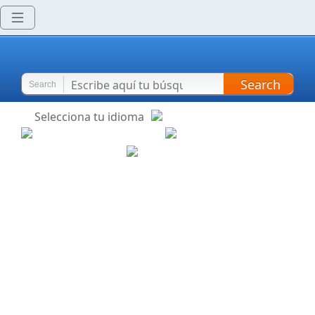
Search
Search
Selecciona tu idioma