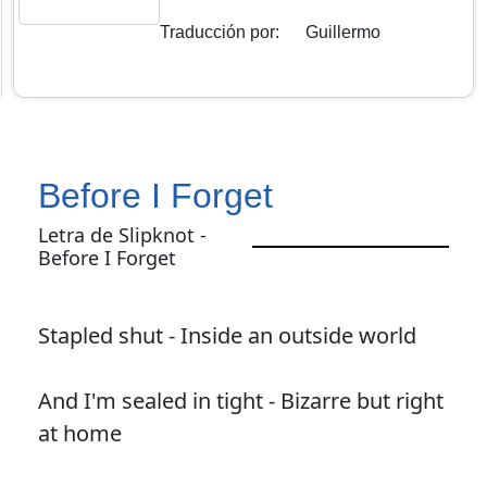
Traducción por
:
Guillermo
Before I Forget
Letra de Slipknot -
Before I Forget
Stapled shut - Inside an outside world
And I'm sealed in tight - Bizarre but right
at home