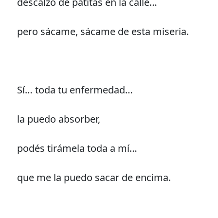
descalzo de patitas en la calle…
pero sácame, sácame de esta miseria.
Sí… toda tu enfermedad…
la puedo absorber,
podés tirámela toda a mí…
que me la puedo sacar de encima.