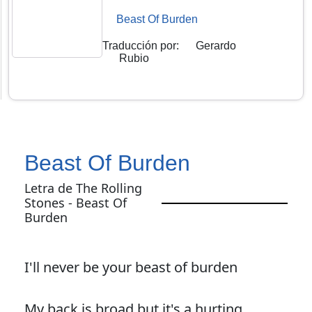
Beast Of Burden
Traducción por
:
Gerardo
Rubio
Beast Of Burden
Letra de The Rolling
Stones - Beast Of
Burden
I'll never be your beast of burden
My back is broad but it's a hurting