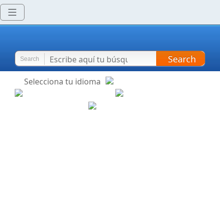
Search
Search
Selecciona tu idioma