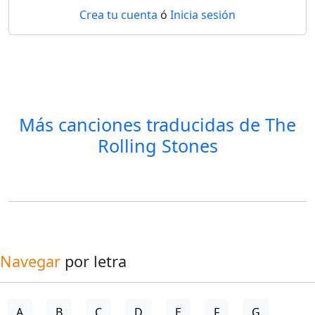
Crea tu cuenta
ó
Inicia sesión
Más canciones traducidas de
The
Rolling Stones
Navegar
por letra
A
B
C
D
E
F
G