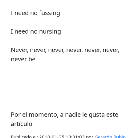
I need no fussing
I need no nursing
Never, never, never, never, never, never,
never be
Por el momento, a nadie le gusta este
artículo
Publicado el:
2010-01-25 18:31:03
por
Gerardo Rubio