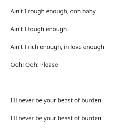
Ain't I rough enough, ooh baby
Ain't I tough enough
Ain't I rich enough, in love enough
Ooh! Ooh! Please
I'll never be your beast of burden
I'll never be your beast of burden