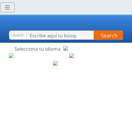
Search
Search
Selecciona tu idioma