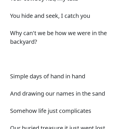
You hide and seek, I catch you
Why can't we be how we were in the
backyard?
Simple days of hand in hand
And drawing our names in the sand
Somehow life just complicates
Our buried treasure it just went lost