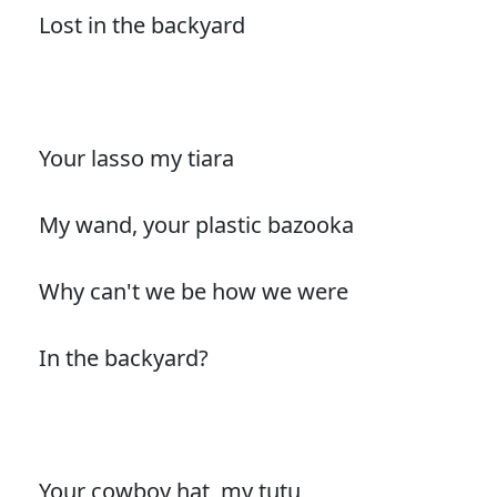
Lost in the backyard
Your lasso my tiara
My wand, your plastic bazooka
Why can't we be how we were
In the backyard?
Your cowboy hat, my tutu