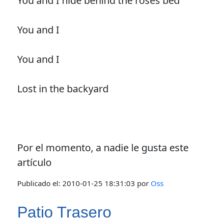
You and I hide behind the roses bed
You and I
You and I
Lost in the backyard
Por el momento, a nadie le gusta este
artículo
Publicado el:
2010-01-25 18:31:03
por
Oss
Patio Trasero