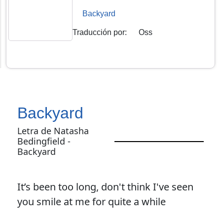
Backyard
Traducción por
:
Oss
Backyard
Letra de Natasha
Bedingfield -
Backyard
It’s been too long, don't think I've seen
you smile at me for quite a while