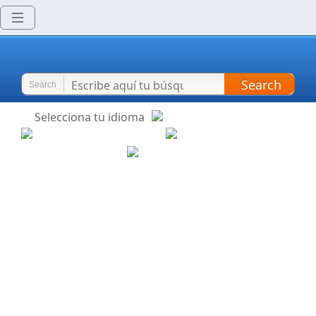
Search
Search
Selecciona tu idioma