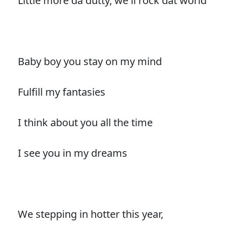
Little more da dutty, we'll rock dat world
Baby boy you stay on my mind
Fulfill my fantasies
I think about you all the time
I see you in my dreams
We stepping in hotter this year,