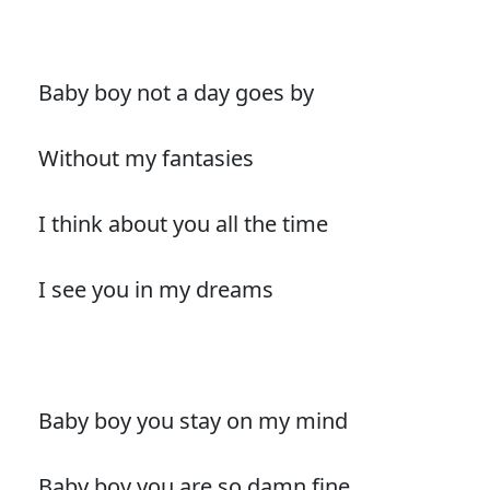
Baby boy not a day goes by
Without my fantasies
I think about you all the time
I see you in my dreams
Baby boy you stay on my mind
Baby boy you are so damn fine