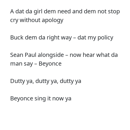
A dat da girl dem need and dem not stop
cry without apology
Buck dem da right way – dat my policy
Sean Paul alongside – now hear what da
man say – Beyonce
Dutty ya, dutty ya, dutty ya
Beyonce sing it now ya