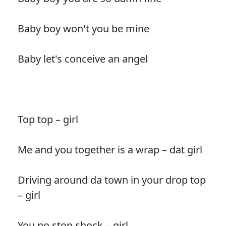
Baby boy won't you be mine
Baby let's conceive an angel
Top top – girl
Me and you together is a wrap – dat girl
Driving around da town in your drop top
– girl
You no stop shock – girl