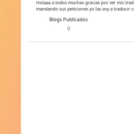
Holaaa a todos muchas gracias por ver mis trad
mandando sus peticiones yo las voy a traducir c
Blogs Publicados
0