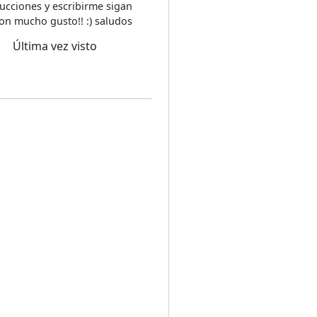
ucciones y escribirme sigan
on mucho gusto!! :) saludos
Última vez visto