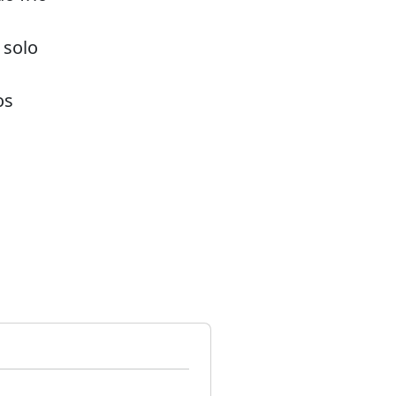
 solo
os