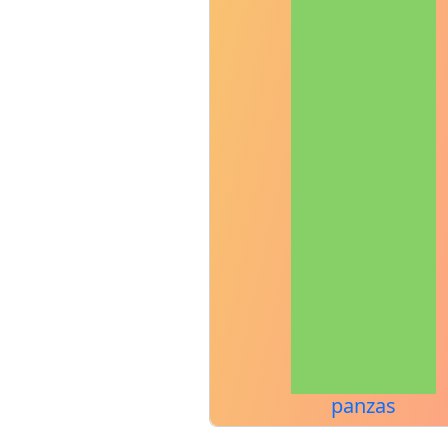
panzas