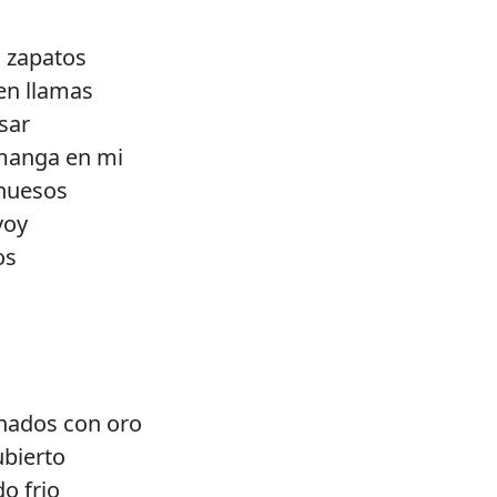
o
s zapatos
 en llamas
sar
 manga en mi
 huesos
voy
os
enados con oro
ubierto
do frio