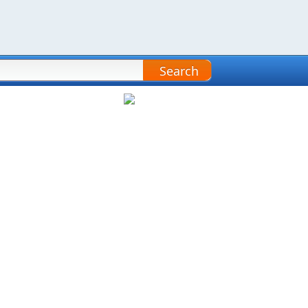
Search