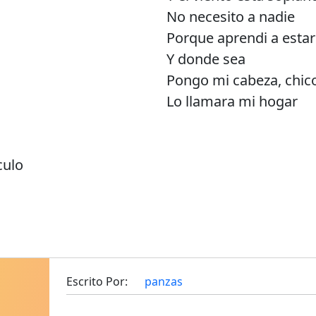
No necesito a nadie
Porque aprendi a estar
Y donde sea
Pongo mi cabeza, chic
Lo llamara mi hogar
culo
Escrito Por:
panzas