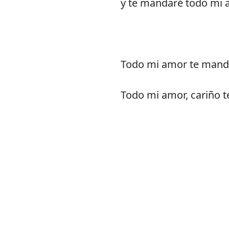
y te mandaré todo mi
Todo mi amor te mand
Todo mi amor, cariño te