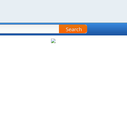
Search