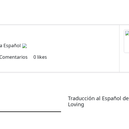
ma Español
Comentarios
0
likes
Traducción al Español de
Loving