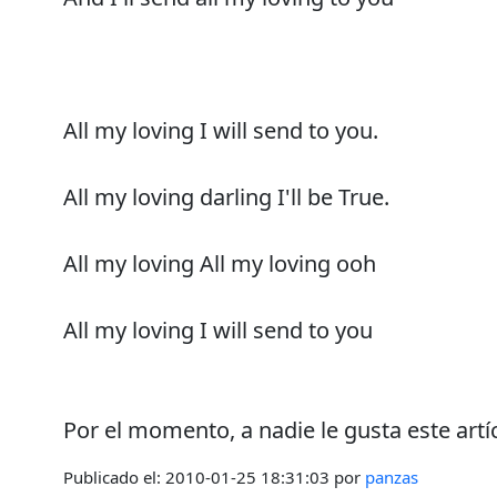
All my loving I will send to you.
All my loving darling I'll be True.
All my loving All my loving ooh
All my loving I will send to you
Por el momento, a nadie le gusta este artí
Publicado el:
2010-01-25 18:31:03
por
panzas