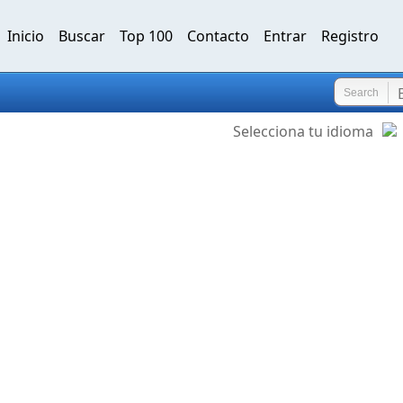
Inicio
Buscar
Top 100
Contacto
Entrar
Registro
Search
Selecciona tu idioma