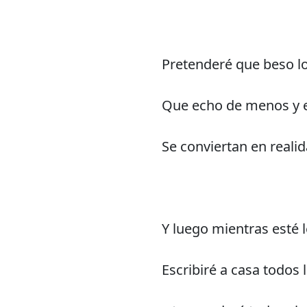
Pretenderé que beso lo
Que echo de menos y 
Se conviertan en reali
Y luego mientras esté l
Escribiré a casa todos 