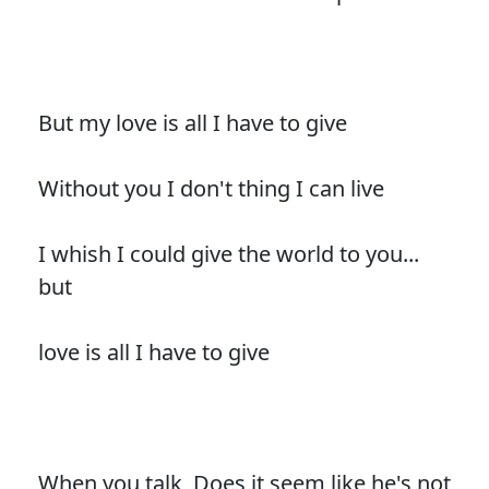
But my love is all I have to give
Without you I don't thing I can live
I whish I could give the world to you...
but
love is all I have to give
When you talk, Does it seem like he's not