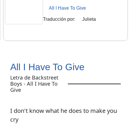
All I Have To Give
Traducción por
:
Julieta
All I Have To Give
Letra de Backstreet
Boys - All I Have To
Give
I don't know what he does to make you
cry