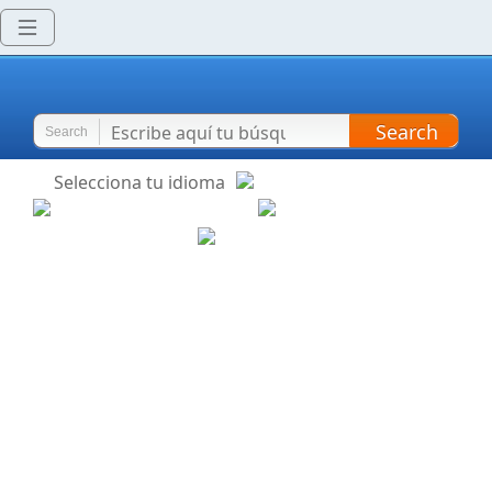
Search
Search
Selecciona tu idioma