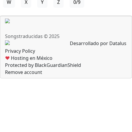
W
X
Y
Z
0/9
Songstraducidas © 2025
Desarrollado por Datalus
Privacy Policy
♥
Hosting en México
Protected by BlackGuardianShield
Remove account