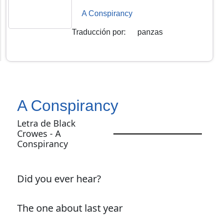
A Conspirancy
Traducción por
:
panzas
A Conspirancy
Letra de Black
Crowes - A
Conspirancy
Did you ever hear?
The one about last year