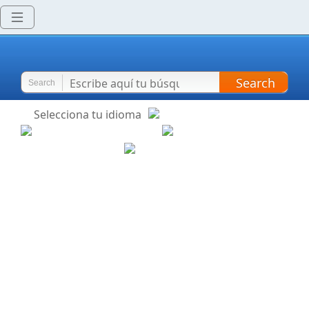
Search
Search
Selecciona tu idioma