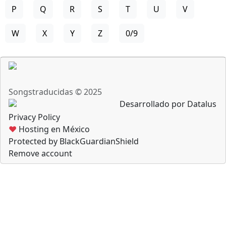
P
Q
R
S
T
U
V
W
X
Y
Z
0/9
Songstraducidas © 2025
Desarrollado por Datalus
Privacy Policy
♥
Hosting en México
Protected by BlackGuardianShield
Remove account