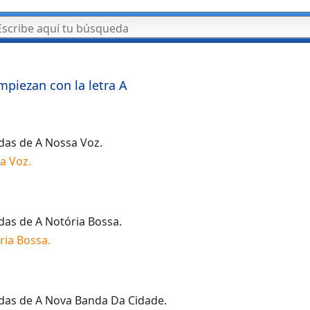
mpiezan con la letra
A
idas de
A Nossa Voz
.
a Voz
.
idas de
A Notória Bossa
.
ria Bossa
.
idas de
A Nova Banda Da Cidade
.