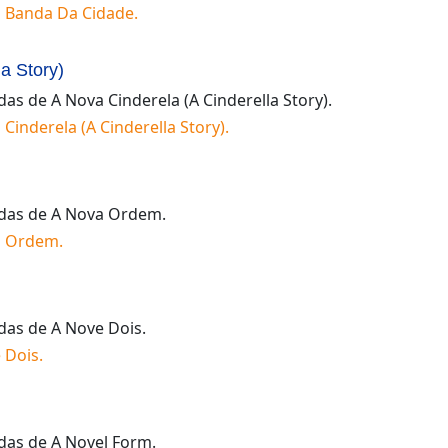
 Banda Da Cidade
.
a Story)
idas de
A Nova Cinderela (A Cinderella Story)
.
 Cinderela (A Cinderella Story)
.
idas de
A Nova Ordem
.
a Ordem
.
idas de
A Nove Dois
.
 Dois
.
idas de
A Novel Form
.