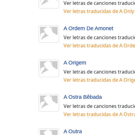
Ver letras de canciones traduc
Ver letras traducidas de
A Only 
A Ordem De Amonet
Ver letras de canciones traduc
Ver letras traducidas de
A Ord
A Origem
Ver letras de canciones traduc
Ver letras traducidas de
A Ori
A Ostra Bêbada
Ver letras de canciones traduc
Ver letras traducidas de
A Ostr
A Outra