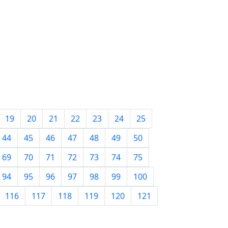
19
20
21
22
23
24
25
44
45
46
47
48
49
50
69
70
71
72
73
74
75
94
95
96
97
98
99
100
116
117
118
119
120
121