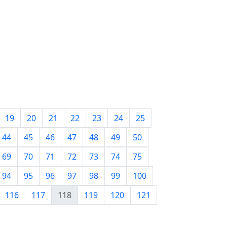
19
20
21
22
23
24
25
44
45
46
47
48
49
50
69
70
71
72
73
74
75
94
95
96
97
98
99
100
116
117
118
119
120
121