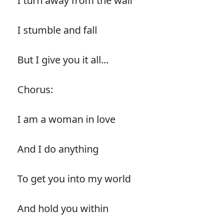
I turn away from the wall
I stumble and fall
But I give you it all...
Chorus:
I am a woman in love
And I do anything
To get you into my world
And hold you within