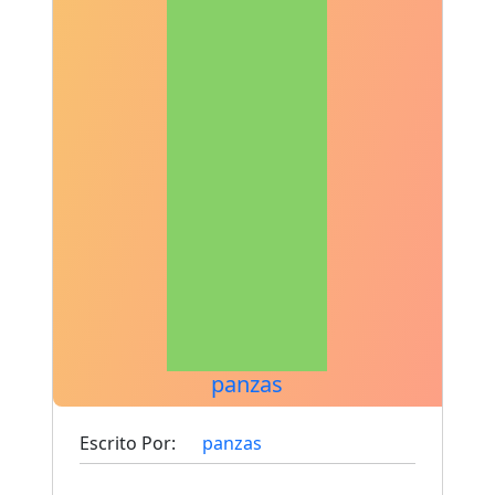
panzas
Escrito Por:
panzas