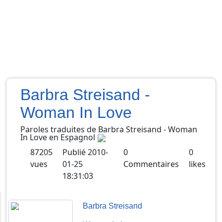
Barbra Streisand -
Woman In Love
Paroles traduites de
Barbra Streisand
-
Woman
In Love
en
Espagnol
87205
Publié
2010-
0
0
vues
01-25
Commentaires
likes
18:31:03
Barbra Streisand