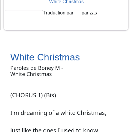
White Christmas
Traduction par
:
panzas
White Christmas
Paroles de Boney M -
White Christmas
(CHORUS 1) (Bis)
I'm dreaming of a white Christmas,
just like the ones I used to know,