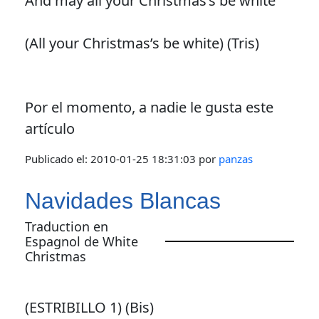
And may all your Christmas’s be white
(All your Christmas’s be white) (Tris)
Por el momento, a nadie le gusta este
artículo
Publicado el:
2010-01-25 18:31:03
por
panzas
Navidades Blancas
Traduction en
Espagnol de White
Christmas
(ESTRIBILLO 1) (Bis)