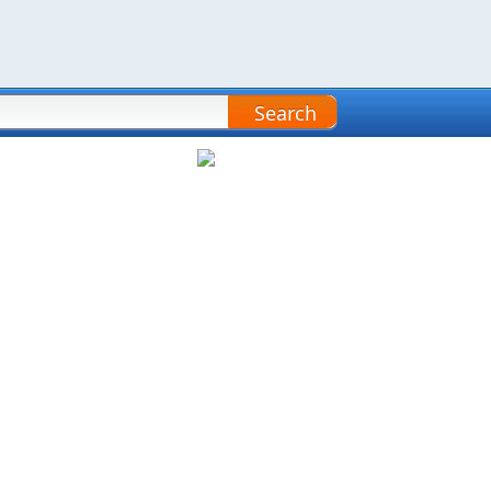
Search