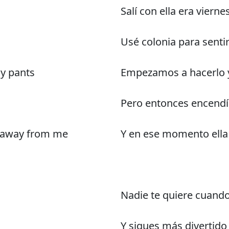
Salí con ella era vierne
Usé colonia para senti
y pants
Empezamos a hacerlo y
Pero entonces encendí 
d away from me
Y en ese momento ella 
Nadie te quiere cuando
Y sigues más divertido