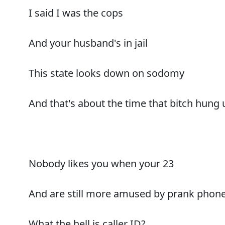
I said I was the cops
And your husband's in jail
This state looks down on sodomy
And that's about the time that bitch hung
Nobody likes you when your 23
And are still more amused by prank phone
What the hell is caller ID?