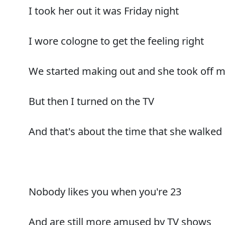
I took her out it was Friday night
I wore cologne to get the feeling right
We started making out and she took off m
But then I turned on the TV
And that's about the time that she walke
Nobody likes you when you're 23
And are still more amused by TV shows