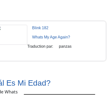
Blink 182
Whats My Age Again?
Traduction par
:
panzas
ál Es Mi Edad?
de Whats