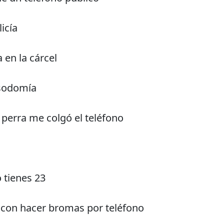
licía
 en la cárcel
 sodomía
perra me colgó el teléfono
 tienes 23
 con hacer bromas por teléfono