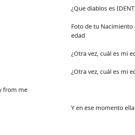
¿Que diablos es IDEN
Foto de tu Nacimiento 
edad
¿Otra vez, cuál es mi 
¿Otra vez, cuál es mi 
ay from me
Y en ese momento ella 