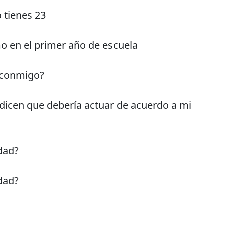
 tienes 23
o en el primer año de escuela
 conmigo?
dicen que debería actuar de acuerdo a mi
edad?
edad?