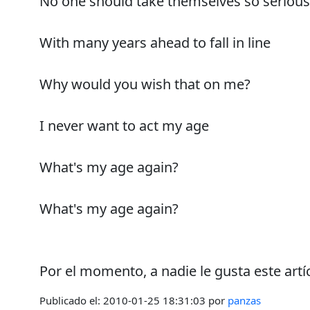
No one should take themselves so serious
With many years ahead to fall in line
Why would you wish that on me?
I never want to act my age
What's my age again?
What's my age again?
Por el momento, a nadie le gusta este artí
Publicado el:
2010-01-25 18:31:03
por
panzas