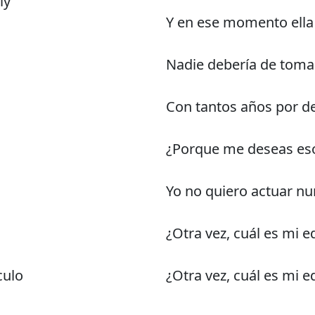
ly
Y en ese momento ell
Nadie debería de toma
Con tantos años por de
¿Porque me deseas es
Yo no quiero actuar n
¿Otra vez, cuál es mi 
culo
¿Otra vez, cuál es mi 