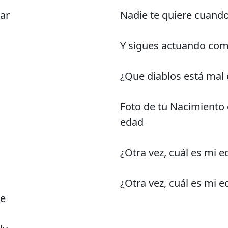
ear
Nadie te quiere cuando
Y sigues actuando com
¿Que diablos está mal
Foto de tu Nacimiento 
edad
¿Otra vez, cuál es mi 
¿Otra vez, cuál es mi 
me