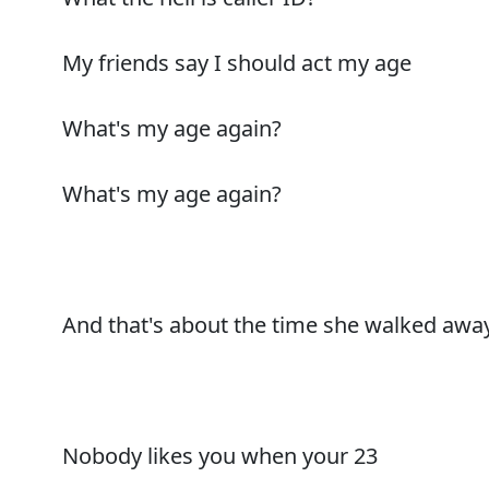
My friends say I should act my age
What's my age again?
What's my age again?
And that's about the time she walked aw
Nobody likes you when your 23