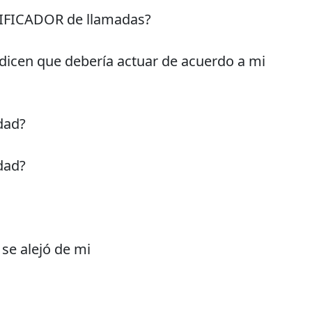
TIFICADOR de llamadas?
dicen que debería actuar de acuerdo a mi
edad?
edad?
se alejó de mi