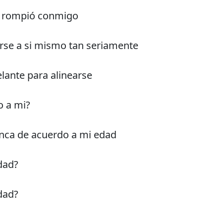
a rompió conmigo
rse a si mismo tan seriamente
lante para alinearse
o a mi?
unca de acuerdo a mi edad
edad?
edad?