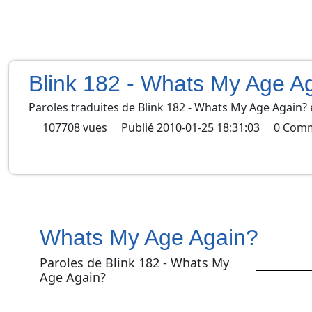
Blink 182 - Whats My Age A
Paroles traduites de
Blink 182
-
Whats My Age Again?
107708
vues
Publié
2010-01-25 18:31:03
0
Comm
Whats My Age Again?
Paroles de Blink 182 - Whats My
Age Again?