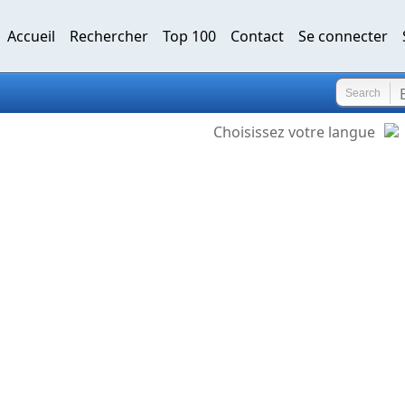
Accueil
Rechercher
Top 100
Contact
Se connecter
Search
Choisissez votre langue