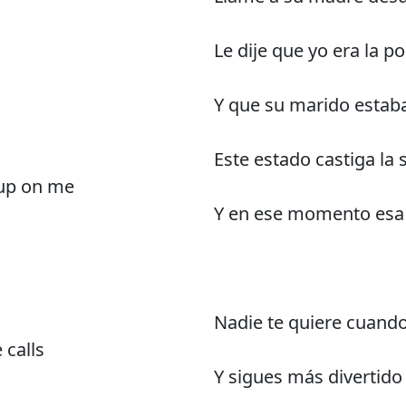
Le dije que yo era la po
Y que su marido estaba
Este estado castiga la
 up on me
Y en ese momento esa 
Nadie te quiere cuando
 calls
Y sigues más divertido