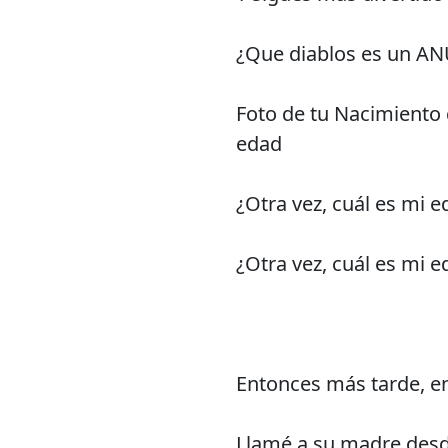
¿Que diablos es un A
Foto de tu Nacimiento 
edad
¿Otra vez, cuál es mi 
¿Otra vez, cuál es mi 
Entonces más tarde, en
Llamé a su madre desd