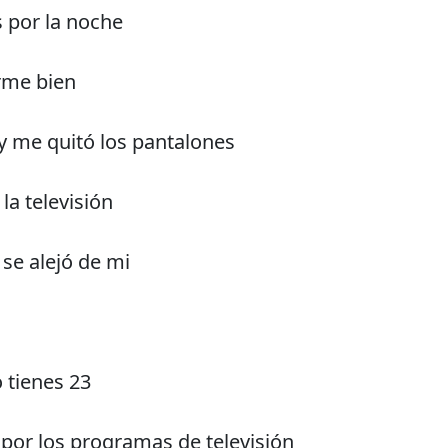
s por la noche
rme bien
 me quitó los pantalones
la televisión
se alejó de mi
 tienes 23
 por los programas de televisión